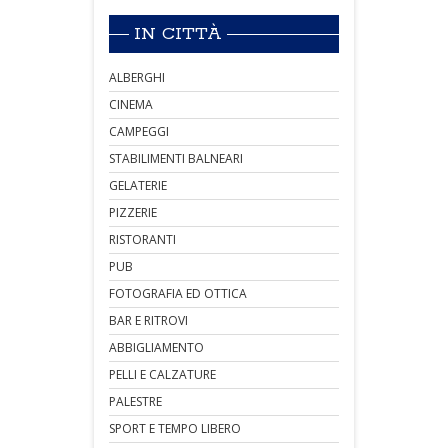
IN CITTÀ
ALBERGHI
CINEMA
CAMPEGGI
STABILIMENTI BALNEARI
GELATERIE
PIZZERIE
RISTORANTI
PUB
FOTOGRAFIA ED OTTICA
BAR E RITROVI
ABBIGLIAMENTO
PELLI E CALZATURE
PALESTRE
SPORT E TEMPO LIBERO