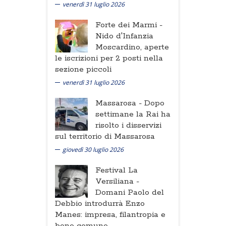
venerdì 31 luglio 2026
Forte dei Marmi -
Nido d'Infanzia
Moscardino, aperte
le iscrizioni per 2 posti nella
sezione piccoli
venerdì 31 luglio 2026
Massarosa -
Dopo
settimane la Rai ha
risolto i disservizi
sul territorio di Massarosa
giovedì 30 luglio 2026
Festival La
Versiliana -
Domani Paolo del
Debbio introdurrà Enzo
Manes: impresa, filantropia e
bene comune