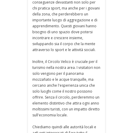
conseguenze devastanti non solo per
chi pratica sport, ma anche per i giovani
della zona, che perderebbero un
importante luogo di aggregazione e di
apprendimento. Questi giovani hanno
bisogno di uno spazio dove potersi
incontrare e crescere insieme,
sviluppando sia il corpo che la mente
attraverso lo sport e le attività sociali.
Inoltre, il Circolo Velico è cruciale per il
turismo nella nostra area. I visitatori non
solo vengono per il panorama
mozzafiato e le acque tranquille, ma
cercano anche l'esperienza unica che
solo luoghi come il nostro possono
offrire. Senza il circolo, perderemmo un
elemento distintivo che attira ogni anno
moltissimi turisti, con un impatto diretto
sull'economia locale.
Chiediamo quindi alle autorità locali e
agli enti interessati di fare tutto il