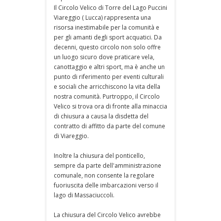
Il Circolo Velico di Torre del Lago Puccini
Viareggio ( Lucca) rappresenta una
risorsa inestimabile per la comunità e
per gli amanti degli sport acquatici. Da
decenni, questo circolo non solo offre
un luogo sicuro dove praticare vela,
canottaggio e altri sport, ma è anche un
punto di riferimento per eventi culturali
e sociali che arricchiscono la vita della
nostra comunità. Purtroppo, il Circolo
Velico si trova ora di fronte alla minaccia
di chiusura a causa la disdetta del
contratto di affitto da parte del comune
di Viareggio.
Inoltre la chiusura del ponticello,
sempre da parte dell'amministrazione
comunale, non consente la regolare
fuoriuscita delle imbarcazioni verso il
lago di Massaciuccoli.
La chiusura del Circolo Velico avrebbe