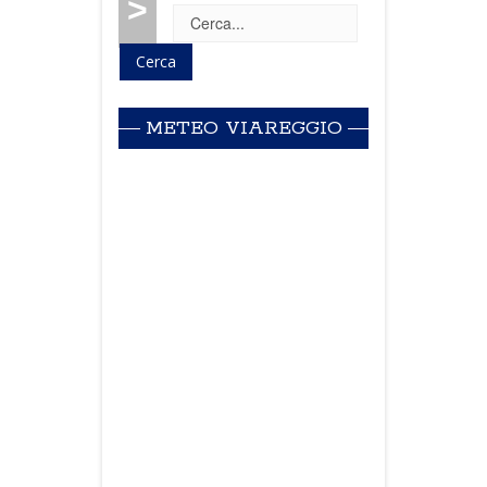
>
METEO VIAREGGIO