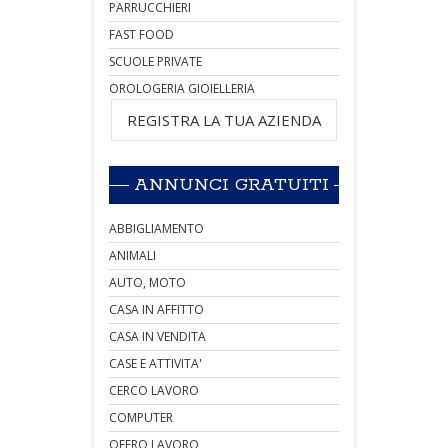
PARRUCCHIERI
FAST FOOD
SCUOLE PRIVATE
OROLOGERIA GIOIELLERIA
REGISTRA LA TUA AZIENDA
ANNUNCI GRATUITI
ABBIGLIAMENTO
ANIMALI
AUTO, MOTO
CASA IN AFFITTO
CASA IN VENDITA
CASE E ATTIVITA'
CERCO LAVORO
COMPUTER
OFFRO LAVORO