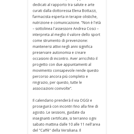
dedicati al rapporto tra salute e arte
curati dalla dottoressa Elena Bottazzi,
farmacista esperta in terapie olistiche,
nutrizione e comunicazione. "Non è l'età
– sottolinea l'assessore Andrea Cosci –
interpreta al meglio il valore dello sport
come strumento di prevenzione:
mantenersi attivi negli anni significa
preservare autonomia e creare
occasioni di incontro. Aver arricchito il
progetto con due appuntamenti al
movimento consapevole rende questo
percorso ancora più completo e
ringrazio, per questo, tutte le
associazioni coinvolte”.
Il calendario prenderà il via OGGI e
proseguirà con incontri fino alla fine di
agosto. Le sessioni, guidate da
insegnanti certificate, si terranno ogni
sabato mattina dalle 10 alle 11 nell'area
del "Caffè" della Versiliana. Il