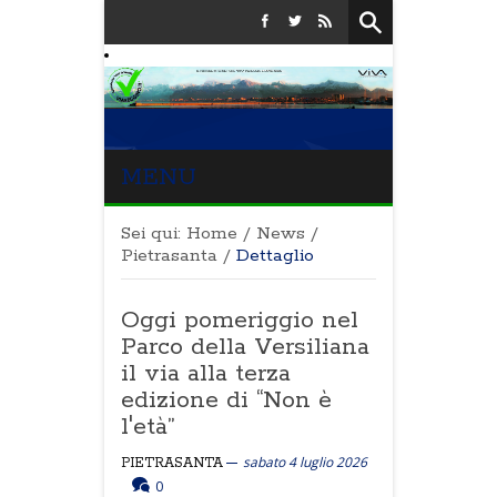
MENU
Sei qui:
Home
/
News
/
Pietrasanta
/
Dettaglio
Oggi pomeriggio nel
Parco della Versiliana
il via alla terza
edizione di “Non è
l'età”
sabato 4 luglio 2026
PIETRASANTA
0