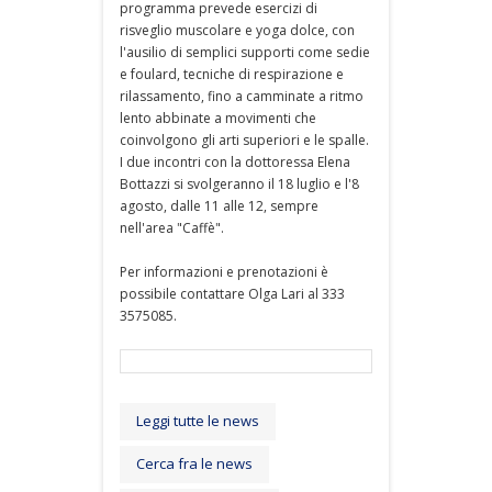
programma prevede esercizi di
risveglio muscolare e yoga dolce, con
l'ausilio di semplici supporti come sedie
e foulard, tecniche di respirazione e
rilassamento, fino a camminate a ritmo
lento abbinate a movimenti che
coinvolgono gli arti superiori e le spalle.
I due incontri con la dottoressa Elena
Bottazzi si svolgeranno il 18 luglio e l'8
agosto, dalle 11 alle 12, sempre
nell'area "Caffè".
Per informazioni e prenotazioni è
possibile contattare Olga Lari al 333
3575085.
Leggi tutte le news
Cerca fra le news