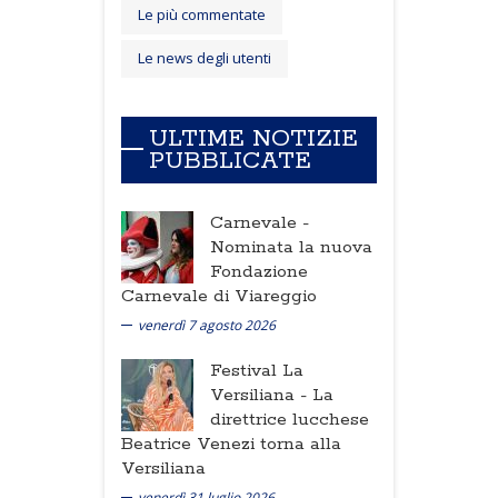
Le più commentate
Le news degli utenti
ULTIME NOTIZIE
PUBBLICATE
Carnevale -
Nominata la nuova
Fondazione
Carnevale di Viareggio
venerdì 7 agosto 2026
Festival La
Versiliana -
La
direttrice lucchese
Beatrice Venezi torna alla
Versiliana
venerdì 31 luglio 2026