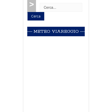
>
METEO VIAREGGIO