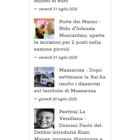
milioni di euro
venerdì 31 luglio 2026
Forte dei Marmi -
Nido d'Infanzia
Moscardino, aperte
le iscrizioni per 2 posti nella
sezione piccoli
venerdì 31 luglio 2026
Massarosa -
Dopo
settimane la Rai ha
risolto i disservizi
sul territorio di Massarosa
giovedì 30 luglio 2026
Festival La
Versiliana -
Domani Paolo del
Debbio introdurrà Enzo
Manes: impresa, filantropia e