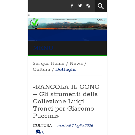
MENU
Sei qui:
Home
/
News
/
Cultura
/
Dettaglio
«RANGOLA IL GONG
– Gli strumenti della
Collezione Luigi
Tronci per Giacomo
Puccini»
martedì 7 luglio 2026
CULTURA
0