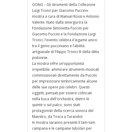
GONG – Gli strumenti della Collezione
Luigi Tronci per Giacomo Puccini»
mostra a cura di Manuel Rossi e Antonio
Valente. Nato dalla sinergia tra la
Fondazione Simonetta Puccini per
Giacomo Puccini e la Fondazione Luigi
Tronci, l'evento celebra il legame unico
tra il genio pucciniano e l’abilità
artigianale di Filippo Tronci III della ditta
pistoiese.
La mostra offre un’opportunità
irripetibile: ammirare strumenti musicali
commissionati direttamente da Puccini
per impreziosire timbricamente alcune
delle sue opere più celebri. Questi
oggetti, pensati per essere collocati
nella buca dell'orchestra, dietro le
quinte o sul palco, sono stati
protagonisti della ricerca sonora del
Maestro, da Tosca a Turandot.
In mostra saranno presenti il tam-tam
campana e le campane tubolari per