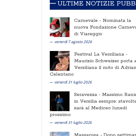
ULTIME NOTIZIE PUB
Carnevale -
Nominata la
nuova Fondazione Carnev
di Viareggio
venerdì 7 agosto 2026
Festival La Versiliana -
Maurizio Schweizer porta a
Versiliana il mito di Adria
Celentano
venerdì 31 luglio 2026
Seravezza -
Massimo Ranie
in Versilia sempre: stavolt
sarà al Mediceo lunedi
prossimo
venerdì 31 luglio 2026
Massarosa -
Dopo settima