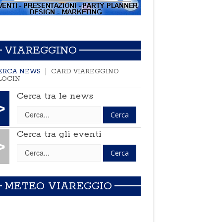
VIAREGGINO
ERCA NEWS
CARD VIAREGGINO
LOGIN
Cerca tra le news
>
Cerca tra gli eventi
>
METEO VIAREGGIO