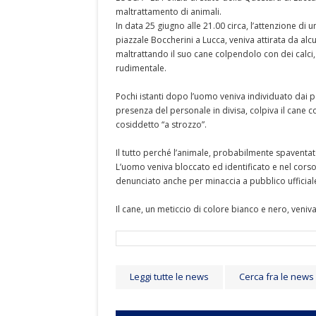
maltrattamento di animali.
In data 25 giugno alle 21.00 circa, l’attenzione di
piazzale Boccherini a Lucca, veniva attirata da a
maltrattando il suo cane colpendolo con dei calci, p
rudimentale.
Pochi istanti dopo l’uomo veniva individuato dai po
presenza del personale in divisa, colpiva il cane 
cosiddetto “a strozzo”.
Il tutto perché l’animale, probabilmente spaventa
L’uomo veniva bloccato ed identificato e nel corso 
denunciato anche per minaccia a pubblico ufficial
Il cane, un meticcio di colore bianco e nero, veniva
Leggi tutte le news
Cerca fra le news