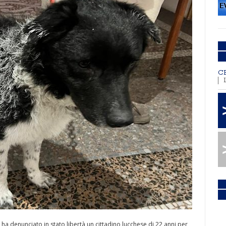
C
 ha denunciato in stato libertà un cittadino lucchese di 22 anni per