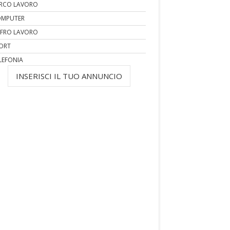
RCO LAVORO
MPUTER
FRO LAVORO
ORT
LEFONIA
INSERISCI IL TUO ANNUNCIO