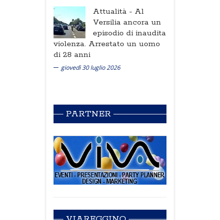
Attualità -
Al
Versilia ancora un
episodio di inaudita
violenza. Arrestato un uomo
di 28 anni
giovedì 30 luglio 2026
PARTNER
VIAREGGINO