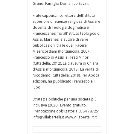
Grandi Famiglia Domenico Savini.
Frate cappuccino, rettore dell’Istituto
superiore di Scienze religiose di Assisi e
docente di Teologia dogmatica e
Francescanesimo all’Istituto teologico di
Assisi, Maranesi è autore di varie
pubblicazioni tra le quali Facere
Misericordiam (Porziuncola, 2007),
Francesco di Assisi e i Frati Minori
(Cittadella, 2012), La clausura di Chiara
d’Assisi (Porziuncola, 2018), La verità di
Nicodemo (Cittadella, 2019). Per Aboca
edizioni, ha pubblicato Francesco e il
lupo.
Strategie politiche per una società più
inclusiva (2020). Evento gratuito.
Prenotazione obbligatoria 0584 787251
info@villabertelli.it www.villabertellit.it