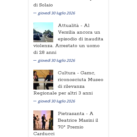
di Solaio
giovedì 30 luglio 2026
Attualità -
Al
Versilia ancora un
episodio di inaudita
violenza. Arrestato un uomo
di 28 anni
giovedì 30 luglio 2026
Cultura -
Gamc,
riconosciuta Museo
di rilevanza
Regionale per altri 3 anni
giovedì 30 luglio 2026
Pietrasanta -
A
Beatrice Masini il
70° Premio
Carducci