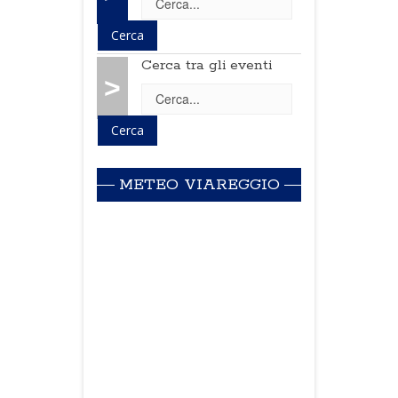
Cerca tra gli eventi
>
METEO VIAREGGIO