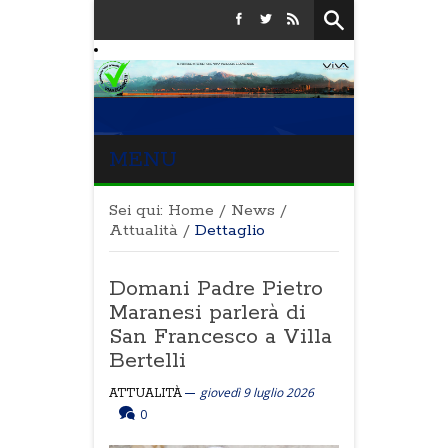
MENU
Sei qui:
Home
/
News
/
Attualità
/
Dettaglio
Domani Padre Pietro
Maranesi parlerà di
San Francesco a Villa
Bertelli
giovedì 9 luglio 2026
ATTUALITÀ
0