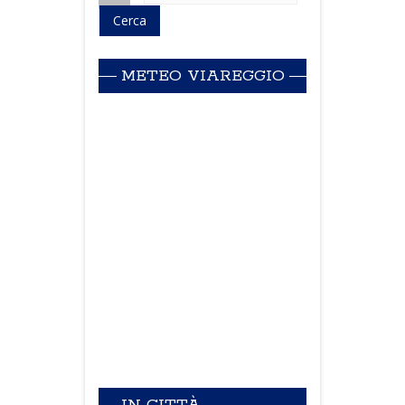
METEO VIAREGGIO
IN CITTÀ