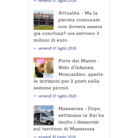
venerdì 31 luglio 2026
Attualità -
Ma la
piscina comunale
non doveva essere
già conclusa? ora servono 3
milioni di euro
venerdì 31 luglio 2026
Forte dei Marmi -
Nido d'Infanzia
Moscardino, aperte
le iscrizioni per 2 posti nella
sezione piccoli
venerdì 31 luglio 2026
Massarosa -
Dopo
settimane la Rai ha
risolto i disservizi
sul territorio di Massarosa
giovedì 30 luglio 2026