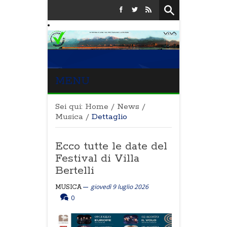
MENU
Sei qui:
Home
/
News
/
Musica
/
Dettaglio
Ecco tutte le date del
Festival di Villa
Bertelli
giovedì 9 luglio 2026
MUSICA
0