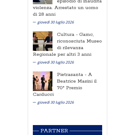
episodio di inaudita
violenza. Arrestato un uomo
di 28 anni
giovedì 30 luglio 2026
Cultura -
Gamc,
riconosciuta Museo
di rilevanza
Regionale per altri 3 anni
giovedì 30 luglio 2026
Pietrasanta -
A
Beatrice Masini il
70° Premio
Carducci
giovedì 30 luglio 2026
PARTNER