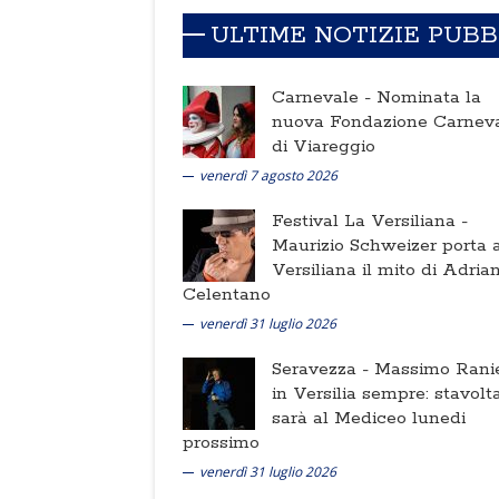
ULTIME NOTIZIE PUB
Carnevale -
Nominata la
nuova Fondazione Carnev
di Viareggio
venerdì 7 agosto 2026
Festival La Versiliana -
Maurizio Schweizer porta a
Versiliana il mito di Adria
Celentano
venerdì 31 luglio 2026
Seravezza -
Massimo Ranie
in Versilia sempre: stavolt
sarà al Mediceo lunedi
prossimo
venerdì 31 luglio 2026