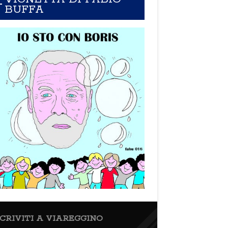
BUFFA
SCRIVITI A VIAREGGINO