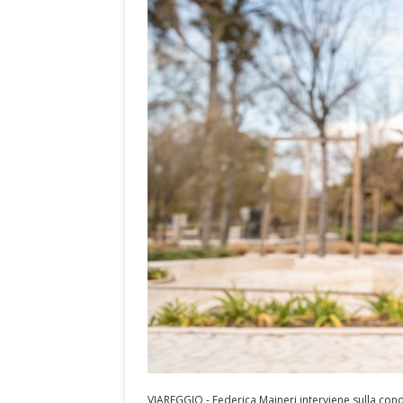
VIAREGGIO - Federica Maineri interviene sulla con