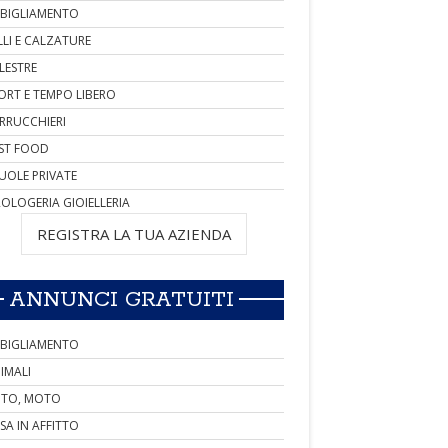
BIGLIAMENTO
LLI E CALZATURE
LESTRE
ORT E TEMPO LIBERO
RRUCCHIERI
ST FOOD
UOLE PRIVATE
OLOGERIA GIOIELLERIA
REGISTRA LA TUA AZIENDA
ANNUNCI GRATUITI
BIGLIAMENTO
IMALI
TO, MOTO
SA IN AFFITTO