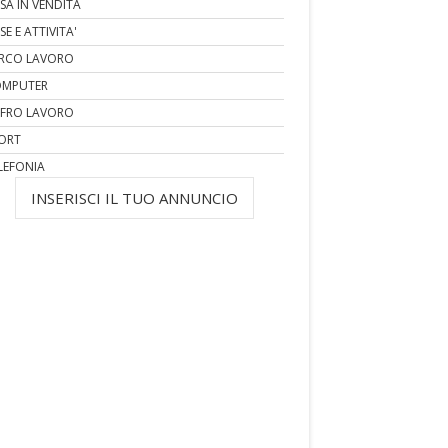
SA IN VENDITA
SE E ATTIVITA'
RCO LAVORO
MPUTER
FRO LAVORO
ORT
LEFONIA
INSERISCI IL TUO ANNUNCIO