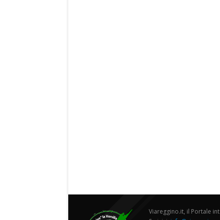
Viareggino.it, il Portale in