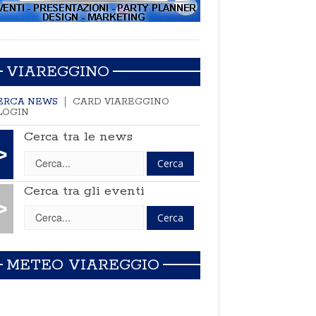
VIAREGGINO
ERCA NEWS
CARD VIAREGGINO
LOGIN
Cerca tra le news
>
Cerca tra gli eventi
>
METEO VIAREGGIO