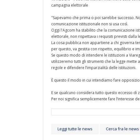
campagna elettorale
"Sapevamo che prima o poi sarebbe successo. Non
comunicazione istituzionale non si usa così.
Oggi l'Agcom ha stabilito che la comunicazione is
elettorale, non rispettava i requisiti previsti dalla 
La cosa pubblica non appartiene a chi governa tem
per questo, va gestita con rispetto, equilibrio e im
Se questo modo di intendere le istituzioni a Viar
utilizzeremo tutti gli strumenti che la legge mette 
regole e difendere l’imparzialità delle istituzioni.
È questo il modo in cui intendiamo fare opposizio
E se qualcuno considera tutto questo eccesso di z
Per noi significa semplicemente fare l’interesse d
Leggi tutte le news
Cerca fra le news