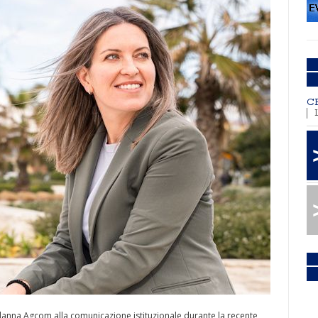
C
danna Agcom alla comunicazione istituzionale durante la recente