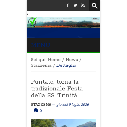
MENU
Sei qui:
Home
/
News
/
Stazzema
/
Dettaglio
Puntato, torna la
tradizionale Festa
della SS. Trinità
giovedì 9 luglio 2026
STAZZEMA
0