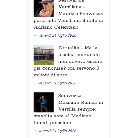
Festival La
Versiliana -
Maurizio Schweizer
porta alla Versiliana il mito di
Adriano Celentano
venerdì 31 luglio 2026
Attualità -
Ma la
piscina comunale
non doveva essere
già conclusa? ora servono 3
milioni di euro
venerdì 31 luglio 2026
Seravezza -
Massimo Ranieri in
Versilia sempre:
stavolta sarà al Mediceo
lunedi prossimo
venerdì 31 luglio 2026