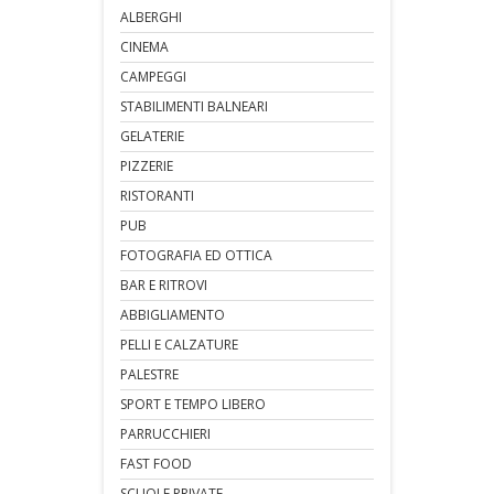
ALBERGHI
CINEMA
CAMPEGGI
STABILIMENTI BALNEARI
GELATERIE
PIZZERIE
RISTORANTI
PUB
FOTOGRAFIA ED OTTICA
BAR E RITROVI
ABBIGLIAMENTO
PELLI E CALZATURE
PALESTRE
SPORT E TEMPO LIBERO
PARRUCCHIERI
FAST FOOD
SCUOLE PRIVATE