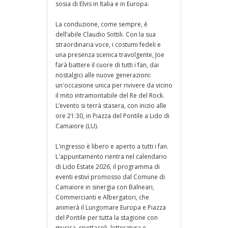
sosia di Elvis in Italia e in Europa.
La conduzione, come sempre, è
dell’abile Claudio Sottili. Con la sua
straordinaria voce, i costumi fedeli e
una presenza scenica travolgente, Joe
farà battere il cuore di tutti i fan, dai
nostalgici alle nuove generazioni:
un'occasione unica per rivivere da vicino
il mito intramontabile del Re del Rock.
L’evento si terrà stasera, con inizio alle
ore 21:30, in Piazza del Pontile a Lido di
Camaiore (LU).
L'ingresso è libero e aperto a tutti i fan.
L'appuntamento rientra nel calendario
di Lido Estate 2026, il programma di
eventi estivi promosso dal Comune di
Camaiore in sinergia con Balneari,
Commercianti e Albergatori, che
animerà il Lungomare Europa e Piazza
del Pontile per tutta la stagione con
musica, spettacoli, letteratura e