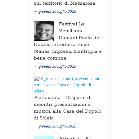
sul territorio di Massarosa
giovedì 30 luglio 2026
Festival La
Versiliana -
Domani Paolo del
Debbio introdurrà Enzo
Manes: impresa, filantropia e
bene comune
giovedì 30 luglio 2026
Pietrasanta -
10 giorni di
incontri, presentazioni e
musica alla Casa del Popolo
di Solaio
giovedì 30 luglio 2026
Attualità -
Al