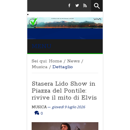
MENU
Sei qui:
Home
/
News
/
Musica
/
Dettaglio
Stasera Lido Show in
Piazza del Pontile:
rivive il mito di Elvis
giovedì 9 luglio 2026
MUSICA
0