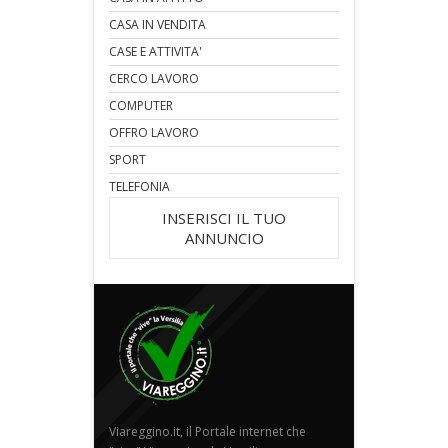
CASA IN VENDITA
CASE E ATTIVITA'
CERCO LAVORO
COMPUTER
OFFRO LAVORO
SPORT
TELEFONIA
INSERISCI IL TUO
ANNUNCIO
Viareggino.it, il Portale internet che