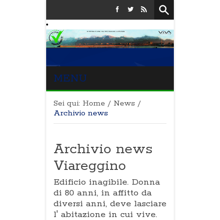
MENU
Sei qui:
Home
/
News
/
Archivio news
Archivio news
Viareggino
Edificio inagibile. Donna
di 80 anni, in affitto da
diversi anni, deve lasciare
l' abitazione in cui vive.