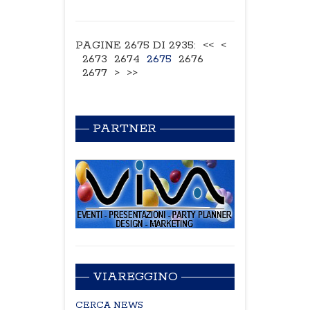
PAGINE 2675 DI 2935:
<<
<
2673
2674
2675
2676
2677
>
>>
PARTNER
VIAREGGINO
CERCA NEWS