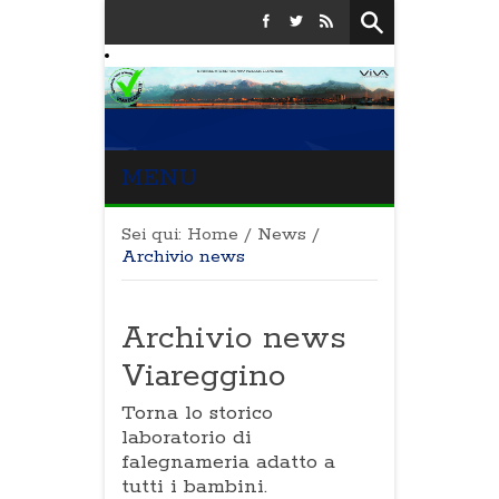
MENU
Sei qui:
Home
/
News
/
Archivio news
Archivio news
Viareggino
Torna lo storico
laboratorio di
falegnameria adatto a
tutti i bambini.