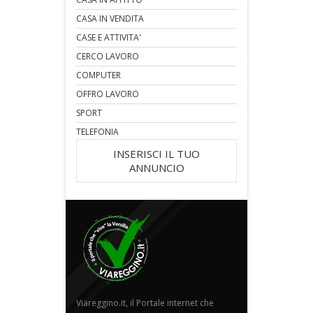
CASA IN VENDITA
CASE E ATTIVITA'
CERCO LAVORO
COMPUTER
OFFRO LAVORO
SPORT
TELEFONIA
INSERISCI IL TUO
ANNUNCIO
Viareggino.it, il Portale internet che