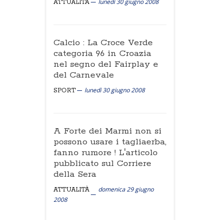
lunedì 30 giugno 2008
ATTUALITÀ
Calcio : La Croce Verde
categoria 96 in Croazia
nel segno del Fairplay e
del Carnevale
lunedì 30 giugno 2008
SPORT
A Forte dei Marmi non si
possono usare i tagliaerba,
fanno rumore ! L'articolo
pubblicato sul Corriere
della Sera
domenica 29 giugno
ATTUALITÀ
2008