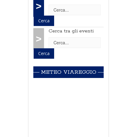
>
Cerca tra gli eventi
>
METEO VIAREGGIO