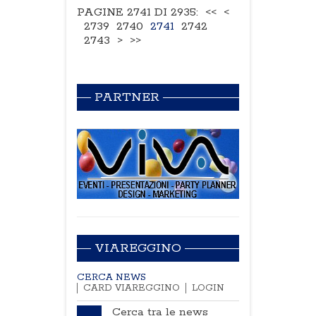
PAGINE 2741 DI 2935:
<<
<
2739
2740
2741
2742
2743
>
>>
PARTNER
VIAREGGINO
CERCA NEWS
CARD VIAREGGINO
LOGIN
Cerca tra le news