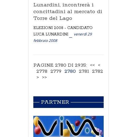
Lunardini, incontrerà i
concittadini al mercato di
Torre del Lago
ELEZIONI 2008 - CANDIDATO
venerdì 29
LUCA LUNARDINI
febbraio 2008
PAGINE 2780 DI 2935:
<<
<
2778
2779
2780
2781
2782
>
>>
PARTNER