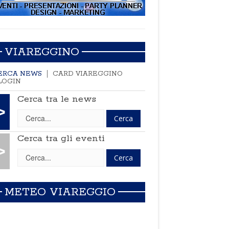
VIAREGGINO
ERCA NEWS
CARD VIAREGGINO
LOGIN
Cerca tra le news
>
Cerca tra gli eventi
>
METEO VIAREGGIO