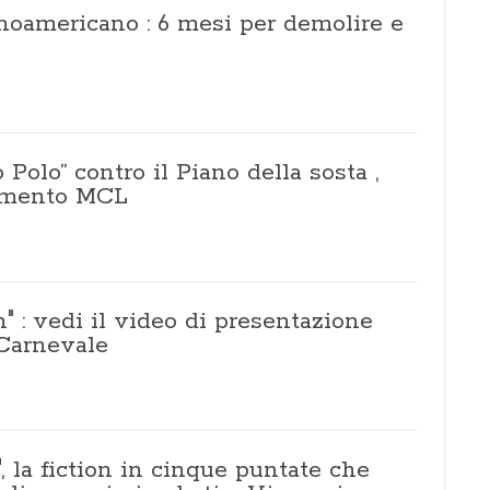
tinoamericano : 6 mesi per demolire e
 Polo” contro il Piano della sosta ,
vimento MCL
 : vedi il video di presentazione
 Carnevale
", la fiction in cinque puntate che