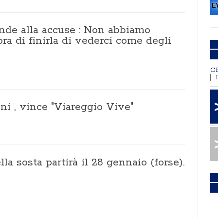
onde alla accuse : Non abbiamo
ra di finirla di vederci come degli
C
oni , vince "Viareggio Vive"
la sosta partirà il 28 gennaio (forse).