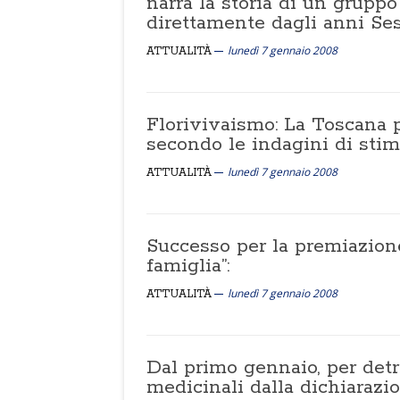
narra la storia di un grupp
direttamente dagli anni Se
lunedì 7 gennaio 2008
ATTUALITÀ
Florivivaismo: La Toscana p
secondo le indagini di sti
lunedì 7 gennaio 2008
ATTUALITÀ
Successo per la premiazione
famiglia”:
lunedì 7 gennaio 2008
ATTUALITÀ
Dal primo gennaio, per detra
medicinali dalla dichiarazi