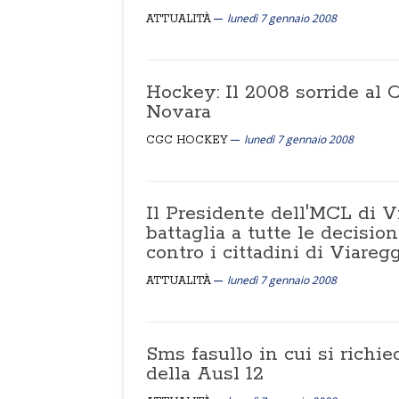
lunedì 7 gennaio 2008
ATTUALITÀ
Hockey: Il 2008 sorride al C
Novara
lunedì 7 gennaio 2008
CGC HOCKEY
Il Presidente dell'MCL di 
battaglia a tutte le decisio
contro i cittadini di Viareg
lunedì 7 gennaio 2008
ATTUALITÀ
Sms fasullo in cui si richi
della Ausl 12