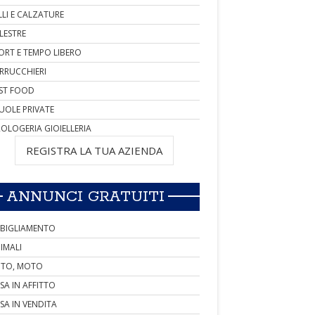
LLI E CALZATURE
LESTRE
ORT E TEMPO LIBERO
RRUCCHIERI
ST FOOD
UOLE PRIVATE
OLOGERIA GIOIELLERIA
REGISTRA LA TUA AZIENDA
ANNUNCI GRATUITI
BIGLIAMENTO
IMALI
TO, MOTO
SA IN AFFITTO
SA IN VENDITA