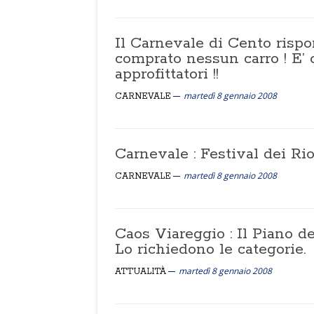
Il Carnevale di Cento risp
comprato nessun carro ! E’ o
approfittatori !!
martedì 8 gennaio 2008
CARNEVALE
Carnevale : Festival dei Ri
martedì 8 gennaio 2008
CARNEVALE
Caos Viareggio : Il Piano del
Lo richiedono le categorie.
martedì 8 gennaio 2008
ATTUALITÀ