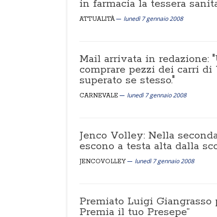
in farmacia la tessera sanit
lunedì 7 gennaio 2008
ATTUALITÀ
Mail arrivata in redazione: 
comprare pezzi dei carri di 
superato se stesso."
lunedì 7 gennaio 2008
CARNEVALE
Jenco Volley: Nella seconda
escono a testa alta dalla sc
lunedì 7 gennaio 2008
JENCOVOLLEY
Premiato Luigi Giangrasso 
Premia il tuo Presepe”