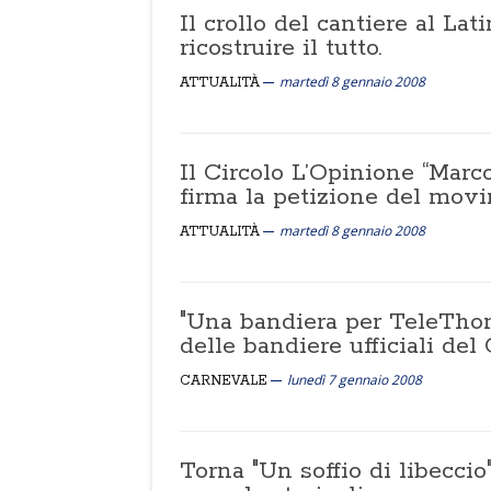
Il crollo del cantiere al La
ricostruire il tutto.
martedì 8 gennaio 2008
ATTUALITÀ
Il Circolo L’Opinione “Marco
firma la petizione del mo
martedì 8 gennaio 2008
ATTUALITÀ
"Una bandiera per TeleThon"
delle bandiere ufficiali del
lunedì 7 gennaio 2008
CARNEVALE
Torna "Un soffio di libeccio