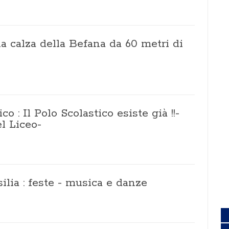
 calza della Befana da 60 metri di
 : Il Polo Scolastico esiste già !!-
l Liceo-
silia : feste - musica e danze