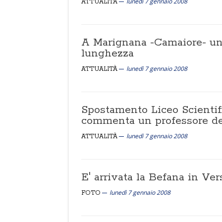
lunedì 7 gennaio 2008
ATTUALITÀ
A Marignana -Camaiore- una
lunghezza
lunedì 7 gennaio 2008
ATTUALITÀ
Spostamento Liceo Scientifico
commenta un professore de
lunedì 7 gennaio 2008
ATTUALITÀ
E' arrivata la Befana in Ver
lunedì 7 gennaio 2008
FOTO