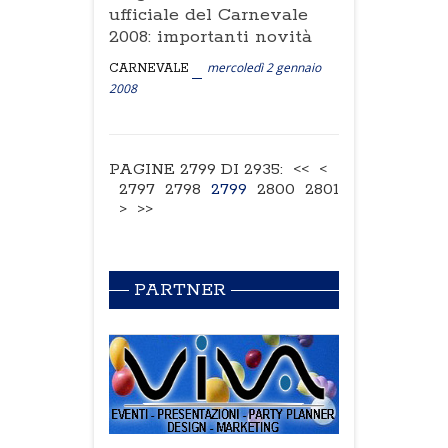
ufficiale del Carnevale
2008: importanti novità
mercoledì 2 gennaio
CARNEVALE
2008
PAGINE 2799 DI 2935:
<<
<
2797
2798
2799
2800
2801
>
>>
PARTNER