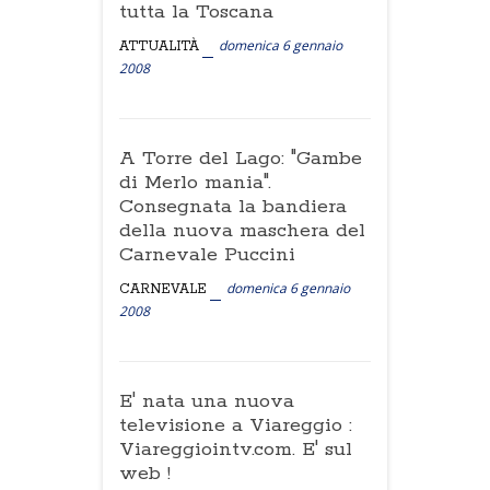
tutta la Toscana
domenica 6 gennaio
ATTUALITÀ
2008
A Torre del Lago: "Gambe
di Merlo mania".
Consegnata la bandiera
della nuova maschera del
Carnevale Puccini
domenica 6 gennaio
CARNEVALE
2008
E' nata una nuova
televisione a Viareggio :
Viareggiointv.com. E' sul
web !