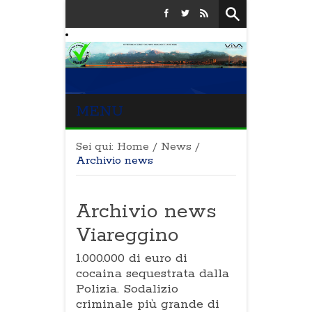
MENU
Sei qui:
Home
/
News
/
Archivio news
Archivio news
Viareggino
1.000.000 di euro di
cocaina sequestrata dalla
Polizia. Sodalizio
criminale più grande di