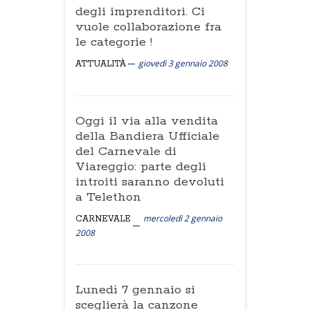
degli imprenditori. Ci
vuole collaborazione fra
le categorie !
giovedì 3 gennaio 2008
ATTUALITÀ
Oggi il via alla vendita
della Bandiera Ufficiale
del Carnevale di
Viareggio: parte degli
introiti saranno devoluti
a Telethon
mercoledì 2 gennaio
CARNEVALE
2008
Lunedì 7 gennaio si
sceglierà la canzone