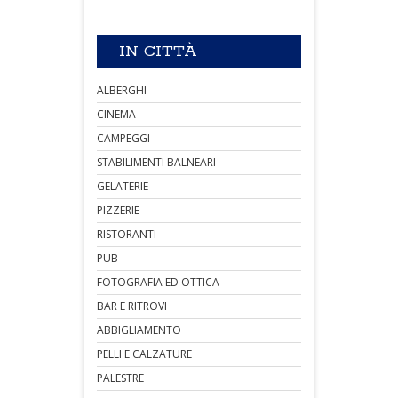
IN CITTÀ
ALBERGHI
CINEMA
CAMPEGGI
STABILIMENTI BALNEARI
GELATERIE
PIZZERIE
RISTORANTI
PUB
FOTOGRAFIA ED OTTICA
BAR E RITROVI
ABBIGLIAMENTO
PELLI E CALZATURE
PALESTRE