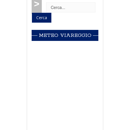
>
METEO VIAREGGIO