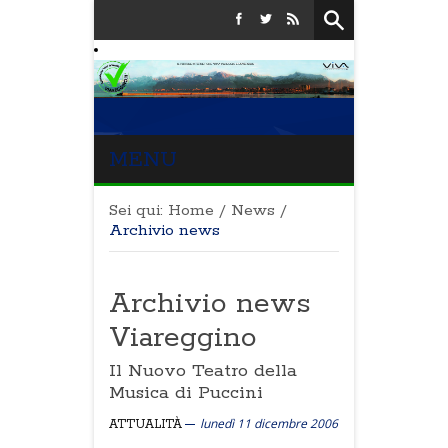
MENU
Sei qui:
Home
/
News
/
Archivio news
Archivio news
Viareggino
Il Nuovo Teatro della
Musica di Puccini
lunedì 11 dicembre 2006
ATTUALITÀ