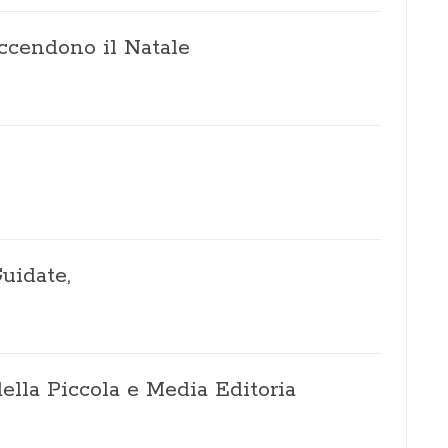
ccendono il Natale
uidate,
della Piccola e Media Editoria