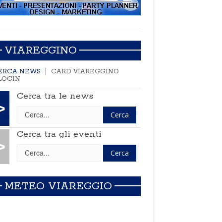
VIAREGGINO
ERCA NEWS
CARD VIAREGGINO
LOGIN
Cerca tra le news
>
Cerca tra gli eventi
>
METEO VIAREGGIO