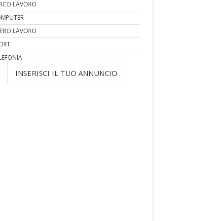
RCO LAVORO
MPUTER
FRO LAVORO
ORT
LEFONIA
INSERISCI IL TUO ANNUNCIO