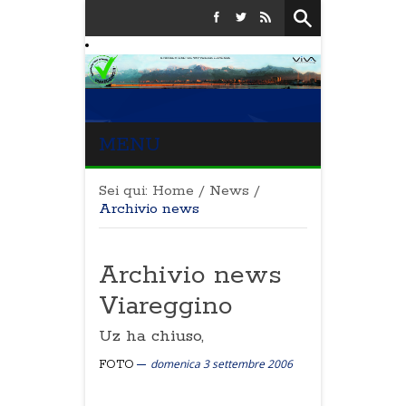
MENU
Sei qui:
Home
/
News
/
Archivio news
Archivio news
Viareggino
Uz ha chiuso,
domenica 3 settembre 2006
FOTO