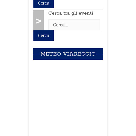
Cerca tra gli eventi
>
METEO VIAREGGIO