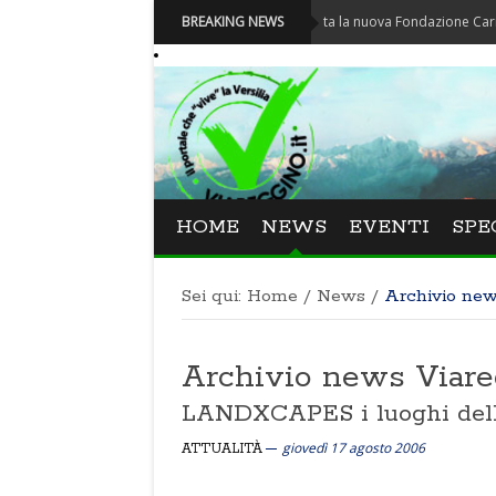
Carnevale - Nominata la nuova Fondazione Carnevale di V
BREAKING NEWS
HOME
NEWS
EVENTI
SPE
Sei qui:
Home
/
News
/
Archivio ne
Archivio news Viar
LANDXCAPES i luoghi dell
giovedì 17 agosto 2006
ATTUALITÀ