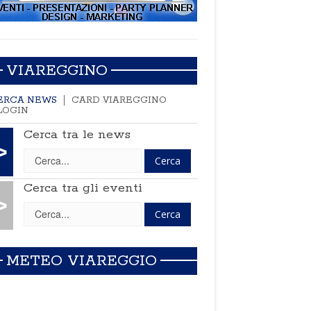
VIAREGGINO
ERCA NEWS
CARD VIAREGGINO
LOGIN
Cerca tra le news
>
Cerca tra gli eventi
>
METEO VIAREGGIO