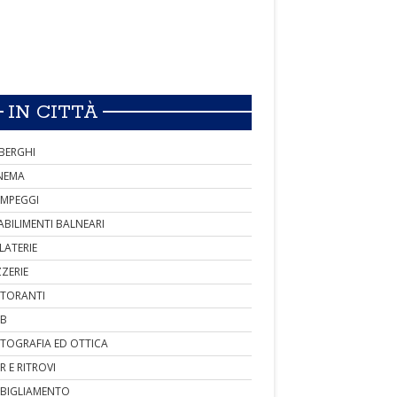
IN CITTÀ
BERGHI
NEMA
MPEGGI
ABILIMENTI BALNEARI
LATERIE
ZZERIE
STORANTI
B
TOGRAFIA ED OTTICA
R E RITROVI
BIGLIAMENTO