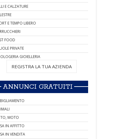
LLI E CALZATURE
LESTRE
ORT E TEMPO LIBERO
RRUCCHIERI
ST FOOD
UOLE PRIVATE
OLOGERIA GIOIELLERIA
REGISTRA LA TUA AZIENDA
ANNUNCI GRATUITI
BIGLIAMENTO
IMALI
TO, MOTO
SA IN AFFITTO
SA IN VENDITA