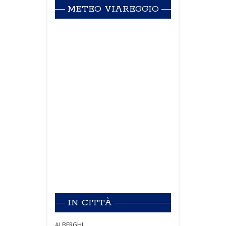
METEO VIAREGGIO
IN CITTÀ
ALBERGHI