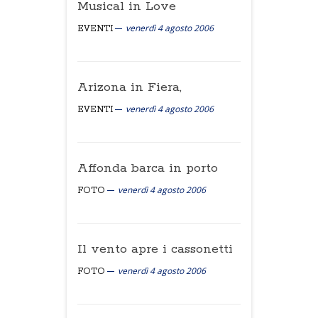
Musical in Love
venerdì 4 agosto 2006
EVENTI
Arizona in Fiera,
venerdì 4 agosto 2006
EVENTI
Affonda barca in porto
venerdì 4 agosto 2006
FOTO
Il vento apre i cassonetti
venerdì 4 agosto 2006
FOTO