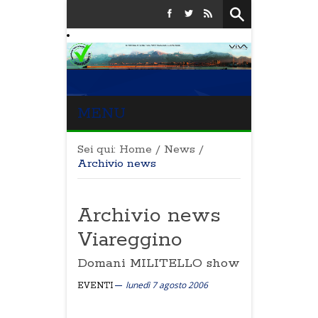
MENU
Sei qui:
Home
/
News
/
Archivio news
Archivio news
Viareggino
Domani MILITELLO show
lunedì 7 agosto 2006
EVENTI