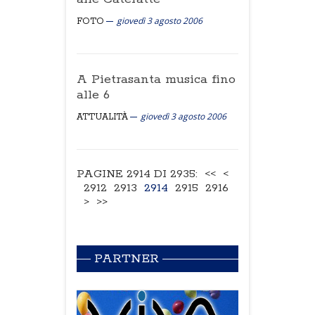
giovedì 3 agosto 2006
FOTO
A Pietrasanta musica fino
alle 6
giovedì 3 agosto 2006
ATTUALITÀ
PAGINE 2914 DI 2935:
<<
<
2912
2913
2914
2915
2916
>
>>
PARTNER