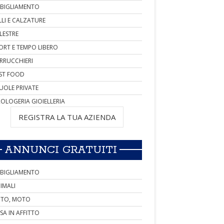
BIGLIAMENTO
LLI E CALZATURE
LESTRE
ORT E TEMPO LIBERO
RRUCCHIERI
ST FOOD
UOLE PRIVATE
OLOGERIA GIOIELLERIA
REGISTRA LA TUA AZIENDA
ANNUNCI GRATUITI
BIGLIAMENTO
IMALI
TO, MOTO
SA IN AFFITTO