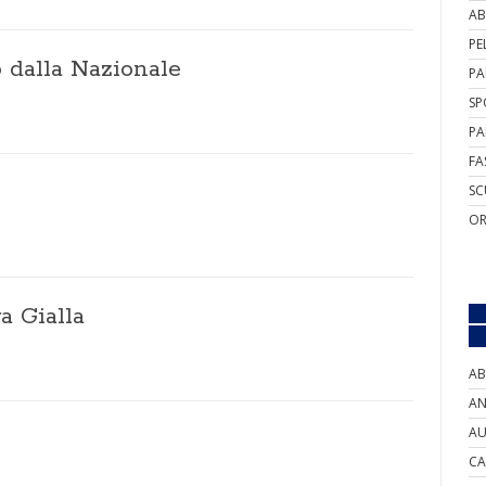
AB
PE
 dalla Nazionale
PA
SP
PA
FA
SC
OR
a Gialla
AB
AN
AU
CA