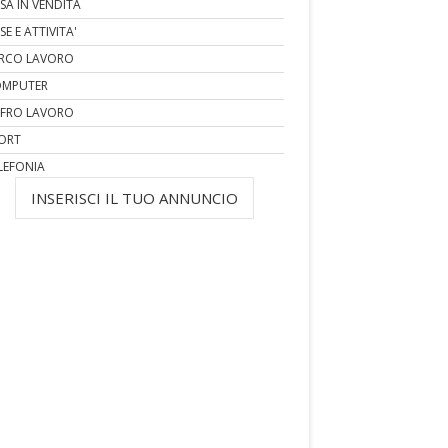
SA IN VENDITA
SE E ATTIVITA'
RCO LAVORO
MPUTER
FRO LAVORO
ORT
LEFONIA
INSERISCI IL TUO ANNUNCIO