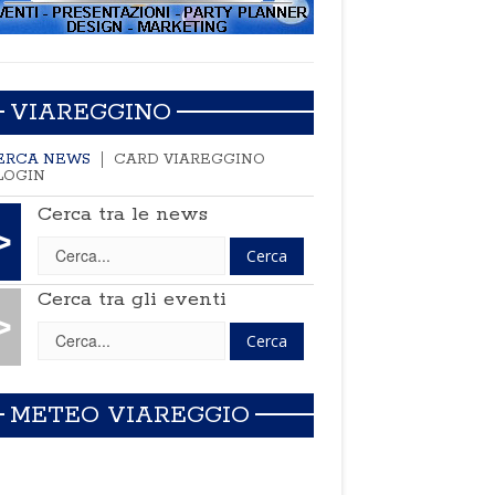
VIAREGGINO
ERCA NEWS
CARD VIAREGGINO
LOGIN
Cerca tra le news
>
Cerca tra gli eventi
>
METEO VIAREGGIO