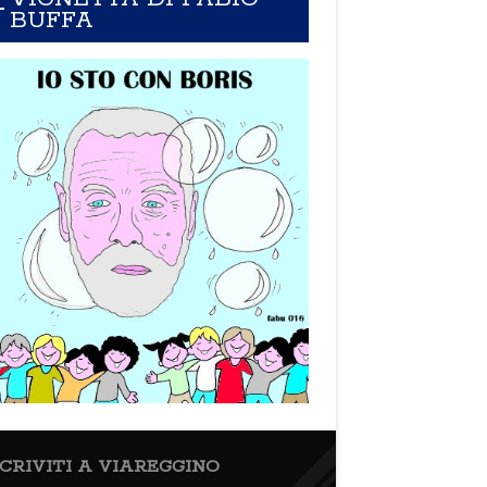
BUFFA
SCRIVITI A VIAREGGINO