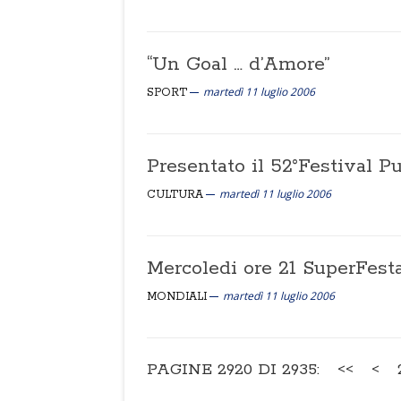
“Un Goal … d’Amore”
martedì 11 luglio 2006
SPORT
Presentato il 52°Festival P
martedì 11 luglio 2006
CULTURA
Mercoledi ore 21 SuperFest
martedì 11 luglio 2006
MONDIALI
PAGINE 2920 DI 2935:
<<
<