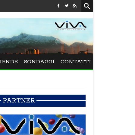
Festival La Versiliana - La direttrice lucchese Beatrice Venez
IENDE
SONDAGGI
CONTATTI
PARTNER