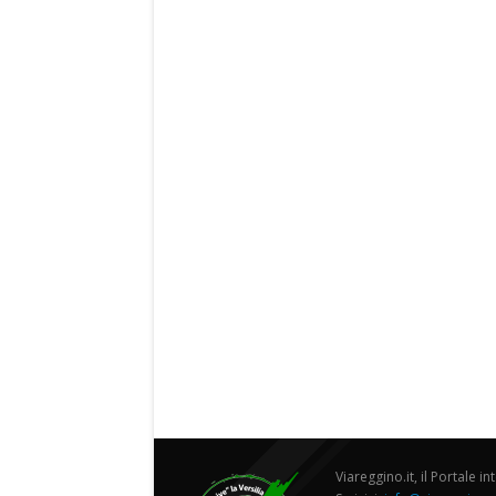
Viareggino.it, il Portale in