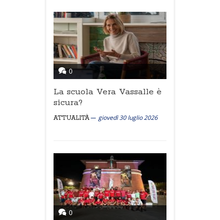
0
La scuola Vera Vassalle è
sicura?
giovedì 30 luglio 2026
ATTUALITÀ
0