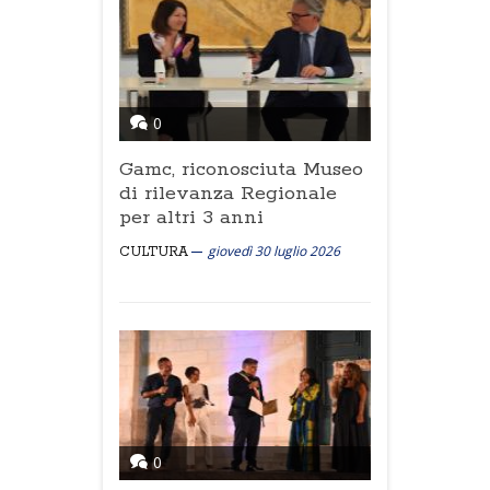
0
Gamc, riconosciuta Museo
di rilevanza Regionale
per altri 3 anni
giovedì 30 luglio 2026
CULTURA
0