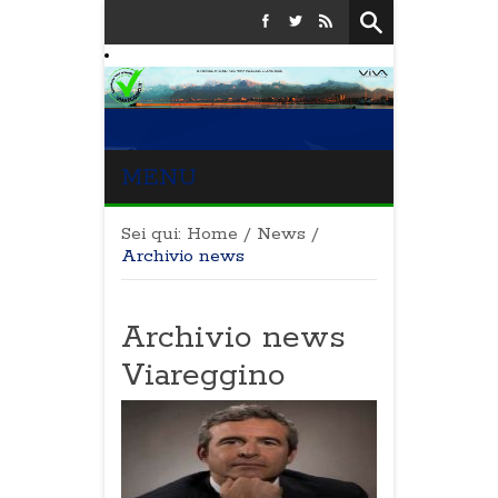
MENU
Sei qui:
Home
/
News
/
Archivio news
Archivio news
Viareggino