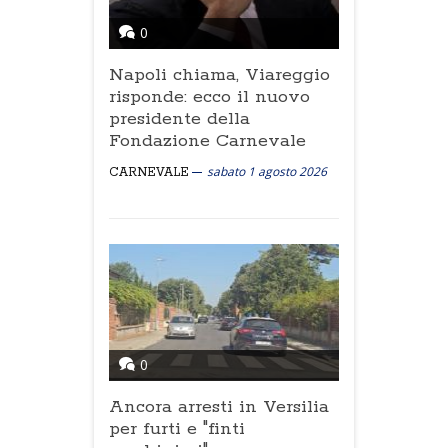
0
Napoli chiama, Viareggio
risponde: ecco il nuovo
presidente della
Fondazione Carnevale
sabato 1 agosto 2026
CARNEVALE
0
Ancora arresti in Versilia
per furti e "finti