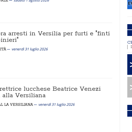
sabato 1 agosto 2026
VALE
a arresti in Versilia per furti e "finti
inieri"
C
venerdì 31 luglio 2026
ITÀ
rettrice lucchese Beatrice Venezi
 alla Versiliana
venerdì 31 luglio 2026
AL LA VERSILIANA