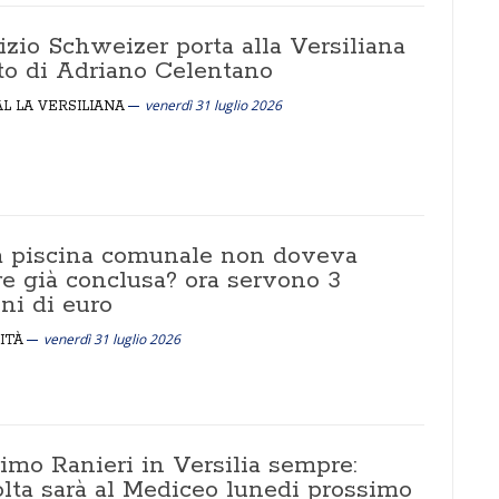
zio Schweizer porta alla Versiliana
ito di Adriano Celentano
venerdì 31 luglio 2026
AL LA VERSILIANA
a piscina comunale non doveva
re già conclusa? ora servono 3
ni di euro
venerdì 31 luglio 2026
ITÀ
imo Ranieri in Versilia sempre:
olta sarà al Mediceo lunedi prossimo