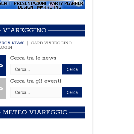
VIAREGGINO
ERCA NEWS
CARD VIAREGGINO
LOGIN
Cerca tra le news
>
Cerca tra gli eventi
>
METEO VIAREGGIO