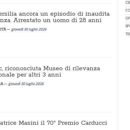
CE
CO
rsilia ancora un episodio di inaudita
OF
enza. Arrestato un uomo di 28 anni
SP
giovedì 30 luglio 2026
ITÀ
TE
, riconosciuta Museo di rilevanza
nale per altri 3 anni
giovedì 30 luglio 2026
RA
atrice Masini il 70° Premio Carducci