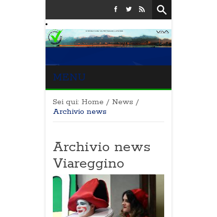
MENU
Sei qui:
Home
/
News
/
Archivio news
Archivio news
Viareggino