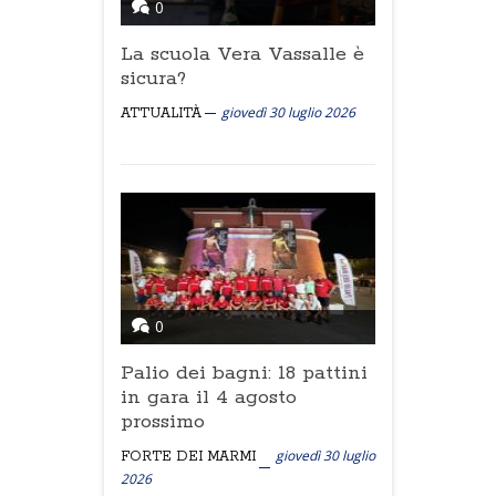
0
La scuola Vera Vassalle è
sicura?
giovedì 30 luglio 2026
ATTUALITÀ
0
Palio dei bagni: 18 pattini
in gara il 4 agosto
prossimo
giovedì 30 luglio
FORTE DEI MARMI
2026