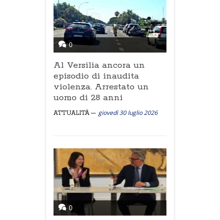
0
Al Versilia ancora un
episodio di inaudita
violenza. Arrestato un
uomo di 28 anni
giovedì 30 luglio 2026
ATTUALITÀ
0