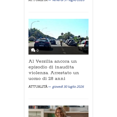
ATTUALITÀ
0
Al Versilia ancora un
episodio di inaudita
violenza. Arrestato un
uomo di 28 anni
giovedì 30 luglio 2026
ATTUALITÀ