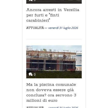
Ancora arresti in Versilia
per furti e "finti
carabinieri"
venerdì 31 luglio 2026
ATTUALITÀ
0
Ma la piscina comunale
non doveva essere già
conclusa? ora servono 3
milioni di euro
venerdì 31 luglio 2026