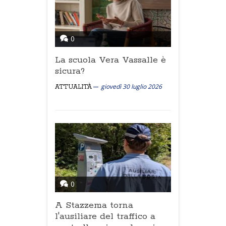
0
La scuola Vera Vassalle è
sicura?
giovedì 30 luglio 2026
ATTUALITÀ
0
A Stazzema torna
l'ausiliare del traffico a