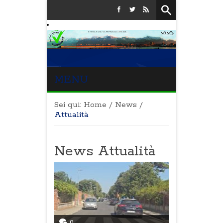
MENU
Sei qui:
Home
/
News
/
Attualità
News Attualità
0