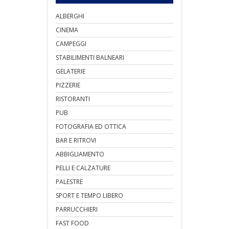
ALBERGHI
CINEMA
CAMPEGGI
STABILIMENTI BALNEARI
GELATERIE
PIZZERIE
RISTORANTI
PUB
FOTOGRAFIA ED OTTICA
BAR E RITROVI
ABBIGLIAMENTO
PELLI E CALZATURE
PALESTRE
SPORT E TEMPO LIBERO
PARRUCCHIERI
FAST FOOD