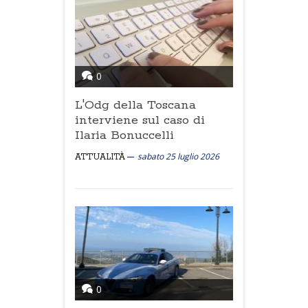
0
L'Odg della Toscana
interviene sul caso di
Ilaria Bonuccelli
sabato 25 luglio 2026
ATTUALITÀ
0