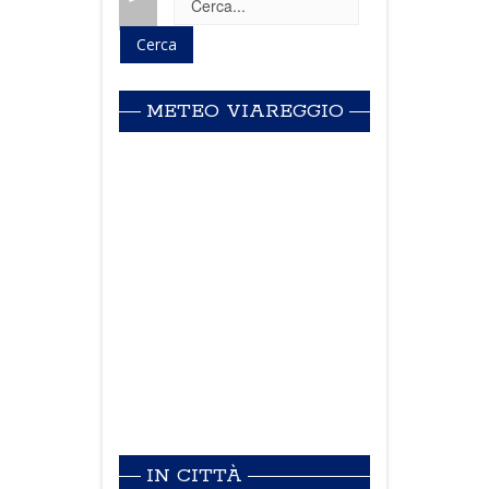
METEO VIAREGGIO
IN CITTÀ