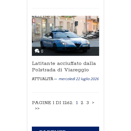
0
Latitante acciuffato dalla
Polstrada di Viareggio
mercoledì 22 luglio 2026
ATTUALITÀ
PAGINE 1 DI 1262:
1
2
3
>
>>