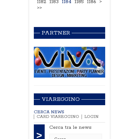
1182
1183
1184
1185
1186
>
>>
PARTNER
VIAREGGINO
CERCA NEWS
CARD VIAREGGINO
LOGIN
Cerca tra le news
>