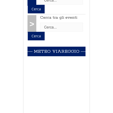
Cerca tra gli eventi
>
METEO VIAREGGIO