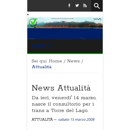
MENU
Sei qui:
Home
/
News
/
Attualità
News Attualità
Da ieri, venerdi' 14 marzo,
nasce il consultorio per i
trans a Torre del Lago.
sabato 15 marzo 2008
ATTUALITÀ