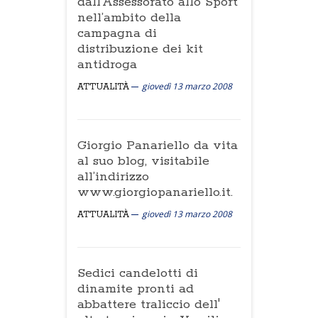
dall’Assessorato allo Sport
nell’ambito della
campagna di
distribuzione dei kit
antidroga
giovedì 13 marzo 2008
ATTUALITÀ
Giorgio Panariello da vita
al suo blog, visitabile
all’indirizzo
www.giorgiopanariello.it.
giovedì 13 marzo 2008
ATTUALITÀ
Sedici candelotti di
dinamite pronti ad
abbattere traliccio dell'