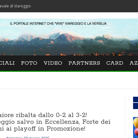
gio
CIALI
FOTO
VIDEO
PARTNERS
CARD
AZ
ore ribalta dallo 0-2 al 3-2!
ggio salvo in Eccellenza, Forte dei
i ai playoff in Promozione!