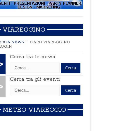
VIAREGGINO
ERCA NEWS
CARD VIAREGGINO
LOGIN
Cerca tra le news
>
Cerca tra gli eventi
>
METEO VIAREGGIO