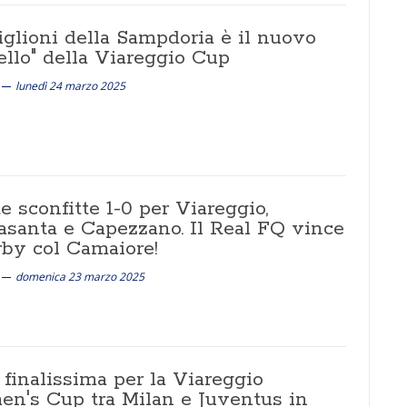
iglioni della Sampdoria è il nuovo
ello" della Viareggio Cup
lunedì 24 marzo 2025
e sconfitte 1-0 per Viareggio,
rasanta e Capezzano. Il Real FQ vince
rby col Camaiore!
domenica 23 marzo 2025
finalissima per la Viareggio
n's Cup tra Milan e Juventus in