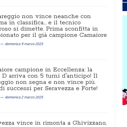
iareggio non vince neanche con
ima in classifica... e il tecnico
oso si dimette. Prima sconfitta in
ionato per il già campione Camaiore
domenica 9 marzo 2025
iore campione in Eccellenza: la
 D arriva con 5 turni d'anticipo! Il
eggio non segna e non vince più.
di successi per Seravezza e Forte!
domenica 2 marzo 2025
vezza vince in rimonta a Ghivizzano,