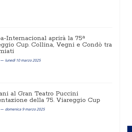
-Internacional aprirà la 75ª
eggio Cup. Collina, Vegni e Condò tra
miati
lunedì 10 marzo 2025
ni al Gran Teatro Puccini
entazione della 75. Viareggio Cup
domenica 9 marzo 2025