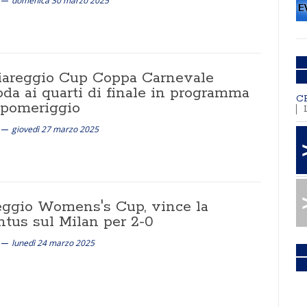
domenica 30 marzo 2025
iareggio Cup Coppa Carnevale
da ai quarti di finale in programma
C
 pomeriggio
giovedì 27 marzo 2025
eggio Womens's Cup, vince la
ntus sul Milan per 2-0
lunedì 24 marzo 2025