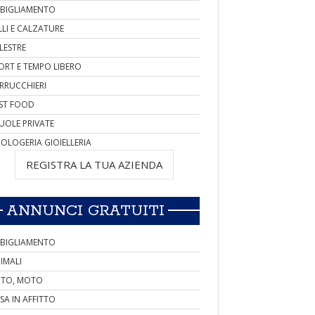
BIGLIAMENTO
LLI E CALZATURE
LESTRE
ORT E TEMPO LIBERO
RRUCCHIERI
ST FOOD
UOLE PRIVATE
OLOGERIA GIOIELLERIA
REGISTRA LA TUA AZIENDA
ANNUNCI GRATUITI
BIGLIAMENTO
IMALI
TO, MOTO
SA IN AFFITTO