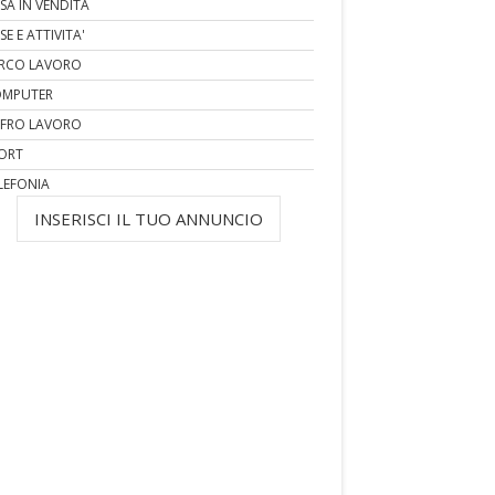
SA IN VENDITA
SE E ATTIVITA'
RCO LAVORO
MPUTER
FRO LAVORO
ORT
LEFONIA
INSERISCI IL TUO ANNUNCIO