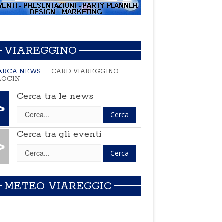
VIAREGGINO
ERCA NEWS
CARD VIAREGGINO
LOGIN
Cerca tra le news
>
Cerca tra gli eventi
>
METEO VIAREGGIO