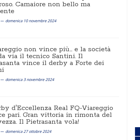
oso. Camaiore non bello ma
iente
domenica 10 novembre 2024
areggio non vince più... e la società
 via il tecnico Santini. Il
asanta vince il derby a Forte dei
i
domenica 3 novembre 2024
erby d'Eccellenza Real FQ-Viareggio
ce pari. Gran vittoria in rimonta del
ezza. Il Pietrasanta vola!
domenica 27 ottobre 2024