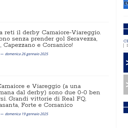
 reti il derby Camaiore-Viareggio.
ono senza prender gol Seravezza,
C
e, Capezzano e Corsanico!
domenica 26 gennaio 2025
Camaiore e Viareggio (a una
imana dal derby) sono due 0-0 ben
si. Grandi vittorie di Real FQ,
asanta, Forte e Corsanico
domenica 19 gennaio 2025