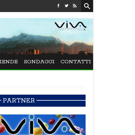
Festival La Versiliana - La direttrice lucchese Beatrice Venezi torna 
IENDE
SONDAGGI
CONTATTI
PARTNER