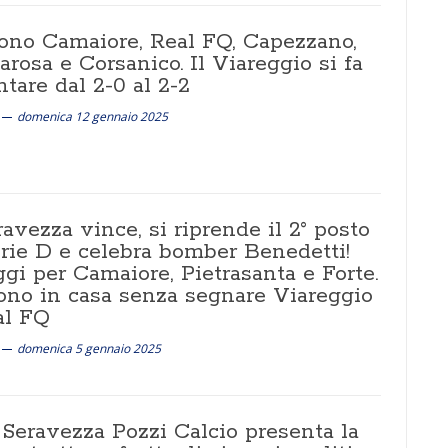
ono Camaiore, Real FQ, Capezzano,
rosa e Corsanico. Il Viareggio si fa
tare dal 2-0 al 2-2
domenica 12 gennaio 2025
ravezza vince, si riprende il 2° posto
erie D e celebra bomber Benedetti!
gi per Camaiore, Pietrasanta e Forte.
ono in casa senza segnare Viareggio
al FQ
domenica 5 gennaio 2025
Seravezza Pozzi Calcio presenta la