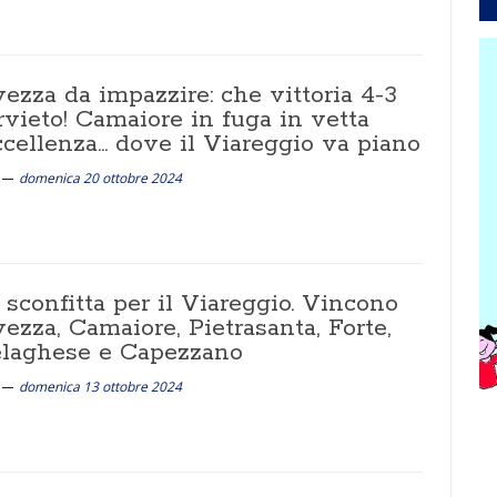
ezza da impazzire: che vittoria 4-3
rvieto! Camaiore in fuga in vetta
ccellenza... dove il Viareggio va piano
domenica 20 ottobre 2024
 sconfitta per il Viareggio. Vincono
ezza, Camaiore, Pietrasanta, Forte,
elaghese e Capezzano
domenica 13 ottobre 2024