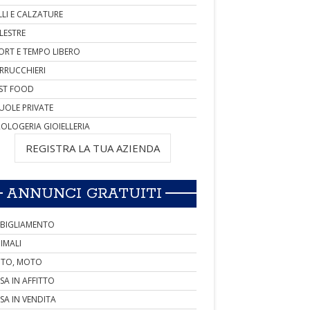
LLI E CALZATURE
LESTRE
ORT E TEMPO LIBERO
RRUCCHIERI
ST FOOD
UOLE PRIVATE
OLOGERIA GIOIELLERIA
REGISTRA LA TUA AZIENDA
ANNUNCI GRATUITI
BIGLIAMENTO
IMALI
TO, MOTO
SA IN AFFITTO
SA IN VENDITA