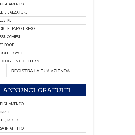
BIGLIAMENTO
LLI E CALZATURE
LESTRE
ORT E TEMPO LIBERO
RRUCCHIERI
ST FOOD
UOLE PRIVATE
OLOGERIA GIOIELLERIA
REGISTRA LA TUA AZIENDA
ANNUNCI GRATUITI
BIGLIAMENTO
IMALI
TO, MOTO
SA IN AFFITTO