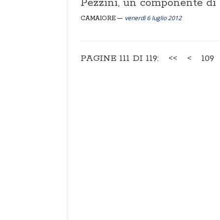
Pezzini, un componente di
venerdì 6 luglio 2012
CAMAIORE
PAGINE 111 DI 119:
<<
<
109