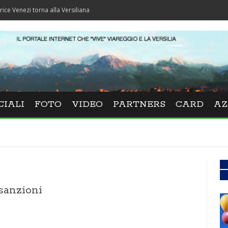
zi torna alla Versiliana
CIALI
FOTO
VIDEO
PARTNERS
CARD
AZ
 sanzioni