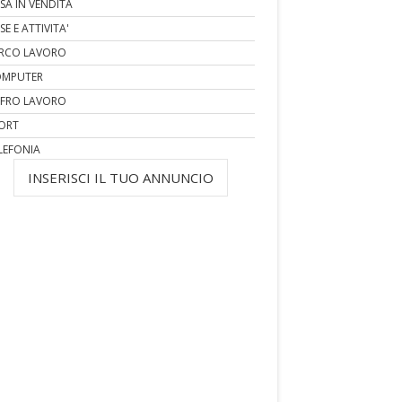
SA IN VENDITA
SE E ATTIVITA'
RCO LAVORO
MPUTER
FRO LAVORO
ORT
LEFONIA
INSERISCI IL TUO ANNUNCIO