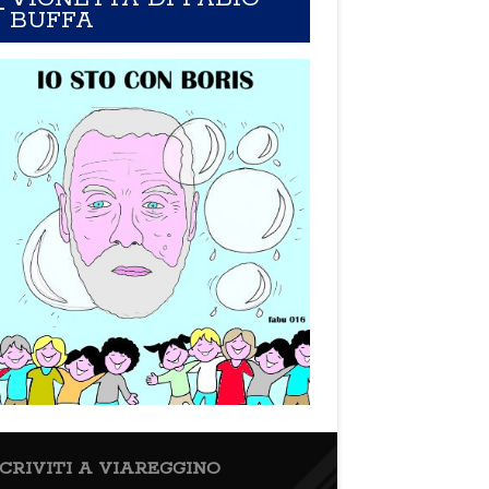
BUFFA
SCRIVITI A VIAREGGINO