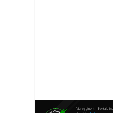
Viareggino.it, il Portale in