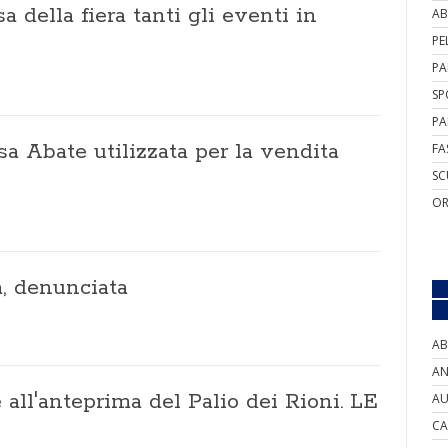
esa della fiera tanti gli eventi in
AB
PE
PA
SP
PA
sa Abate utilizzata per la vendita
FA
SC
OR
a, denunciata
AB
AN
all'anteprima del Palio dei Rioni. LE
AU
CA