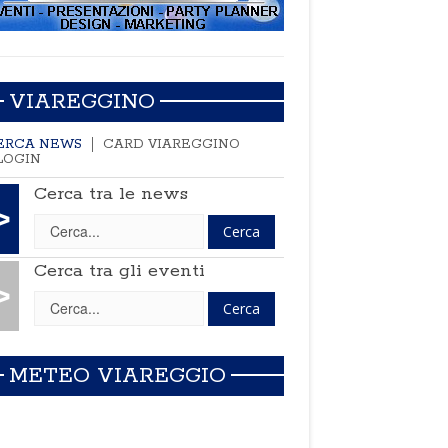
VIAREGGINO
ERCA NEWS
CARD VIAREGGINO
LOGIN
Cerca tra le news
>
Cerca tra gli eventi
>
METEO VIAREGGIO