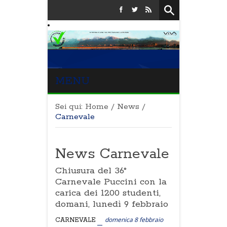
MENU
Sei qui:
Home
/
News
/
Carnevale
News Carnevale
Chiusura del 36°
Carnevale Puccini con la
carica dei 1200 studenti,
domani, lunedì 9 febbraio
domenica 8 febbraio
CARNEVALE