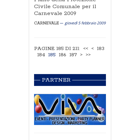
Civile Comunale per il
Carnevale 2009
giovedì 5 febbraio 2009
CARNEVALE
PAGINE 185 DI 211:
<<
<
183
184
185
186
187
>
>>
PARTNER