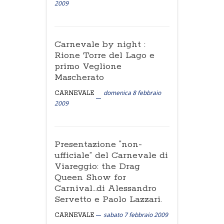
2009
Carnevale by night :
Rione Torre del Lago e
primo Veglione
Mascherato
domenica 8 febbraio
CARNEVALE
2009
Presentazione “non-
ufficiale” del Carnevale di
Viareggio: the Drag
Queen Show for
Carnival…di Alessandro
Servetto e Paolo Lazzari.
sabato 7 febbraio 2009
CARNEVALE