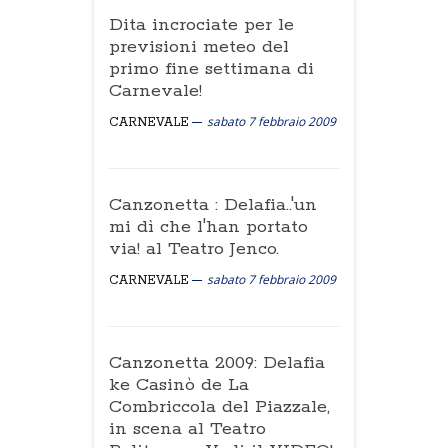
Dita incrociate per le
previsioni meteo del
primo fine settimana di
Carnevale!
sabato 7 febbraio 2009
CARNEVALE
Canzonetta : Delafia..'un
mi dì che l'han portato
via! al Teatro Jenco.
sabato 7 febbraio 2009
CARNEVALE
Canzonetta 2009: Delafia
ke Casinò de La
Combriccola del Piazzale,
in scena al Teatro