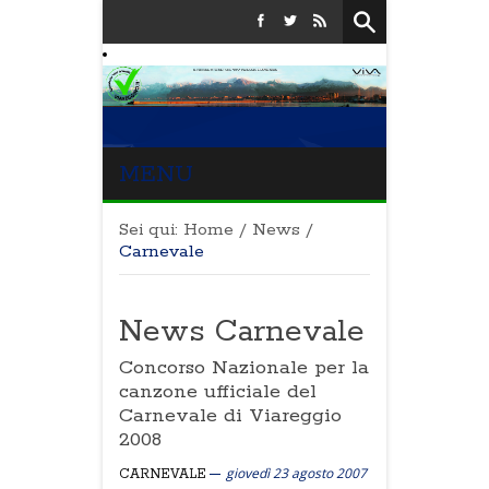
MENU
Sei qui:
Home
/
News
/
Carnevale
News Carnevale
Concorso Nazionale per la
canzone ufficiale del
Carnevale di Viareggio
2008
giovedì 23 agosto 2007
CARNEVALE