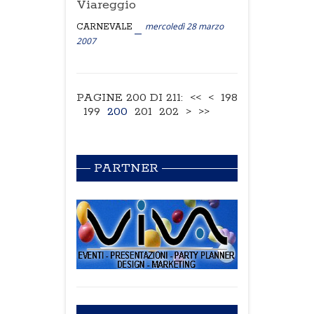
Viareggio
mercoledì 28 marzo
CARNEVALE
2007
PAGINE 200 DI 211:
<<
<
198
199
200
201
202
>
>>
PARTNER