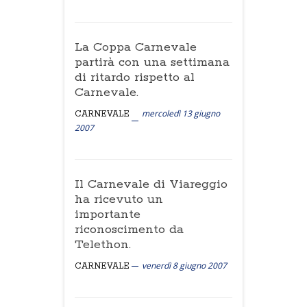
La Coppa Carnevale
partirà con una settimana
di ritardo rispetto al
Carnevale.
mercoledì 13 giugno
CARNEVALE
2007
Il Carnevale di Viareggio
ha ricevuto un
importante
riconoscimento da
Telethon.
venerdì 8 giugno 2007
CARNEVALE