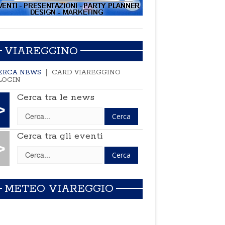
VIAREGGINO
ERCA NEWS
CARD VIAREGGINO
LOGIN
Cerca tra le news
>
Cerca tra gli eventi
>
METEO VIAREGGIO