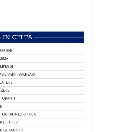
IN CITTÀ
BERGHI
NEMA
MPEGGI
ABILIMENTI BALNEARI
LATERIE
ZZERIE
STORANTI
B
TOGRAFIA ED OTTICA
R E RITROVI
BIGLIAMENTO