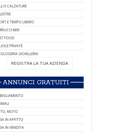
LLI E CALZATURE
LESTRE
ORT E TEMPO LIBERO
RRUCCHIERI
ST FOOD
UOLE PRIVATE
OLOGERIA GIOIELLERIA
REGISTRA LA TUA AZIENDA
ANNUNCI GRATUITI
BIGLIAMENTO
IMALI
TO, MOTO
SA IN AFFITTO
SA IN VENDITA