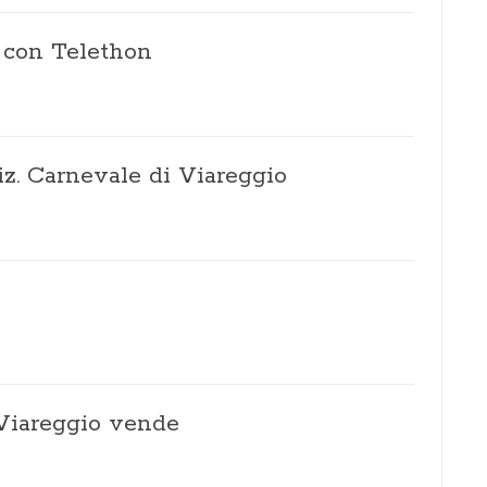
è con Telethon
iz. Carnevale di Viareggio
 Viareggio vende