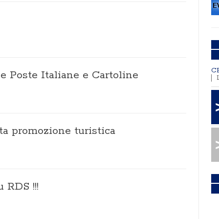
C
e Poste Italiane e Cartoline
ta promozione turistica
 RDS !!!