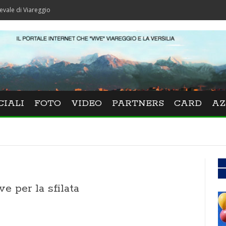
areggio
CIALI
FOTO
VIDEO
PARTNERS
CARD
AZ
 per la sfilata