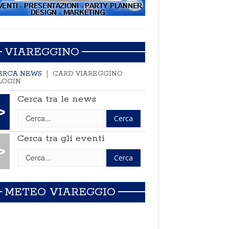
VIAREGGINO
ERCA NEWS
CARD VIAREGGINO
LOGIN
Cerca tra le news
>
Cerca tra gli eventi
>
METEO VIAREGGIO