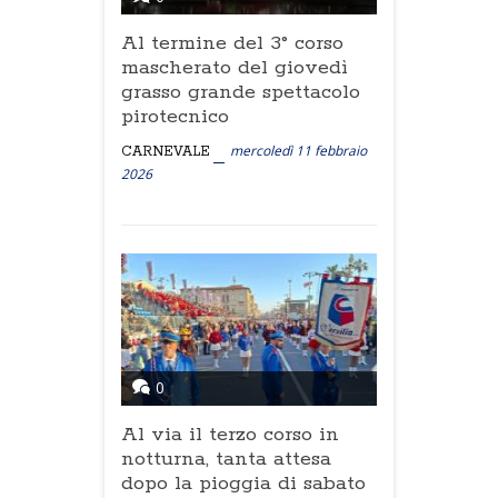
Al termine del 3° corso
mascherato del giovedì
grasso grande spettacolo
pirotecnico
mercoledì 11 febbraio
CARNEVALE
2026
0
Al via il terzo corso in
notturna, tanta attesa
dopo la pioggia di sabato