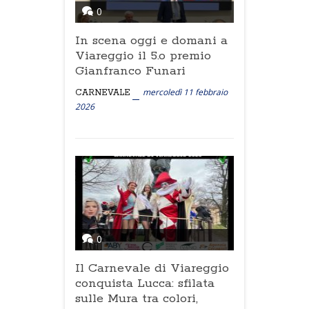
0
In scena oggi e domani a
Viareggio il 5.o premio
Gianfranco Funari
mercoledì 11 febbraio
CARNEVALE
2026
0
Il Carnevale di Viareggio
conquista Lucca: sfilata
sulle Mura tra colori,