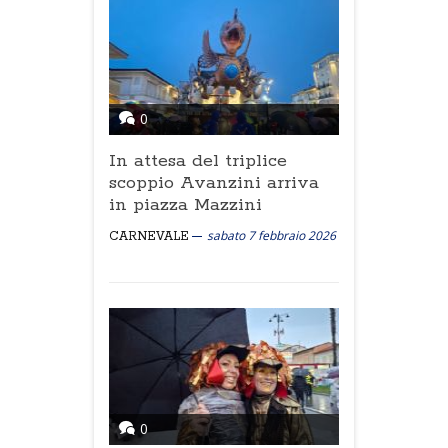
0
In attesa del triplice
scoppio Avanzini arriva
in piazza Mazzini
sabato 7 febbraio 2026
CARNEVALE
0