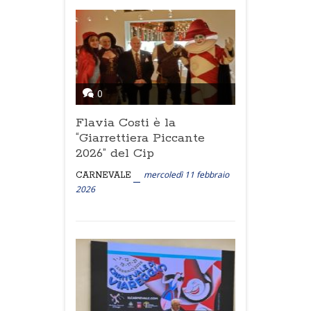
0
Flavia Costi è la
“Giarrettiera Piccante
2026” del Cip
mercoledì 11 febbraio
CARNEVALE
2026