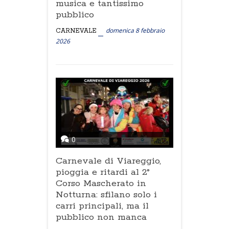
musica e tantissimo
pubblico
domenica 8 febbraio
CARNEVALE
2026
0
Carnevale di Viareggio,
pioggia e ritardi al 2°
Corso Mascherato in
Notturna: sfilano solo i
carri principali, ma il
pubblico non manca