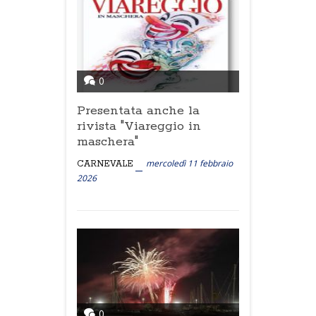
0
Presentata anche la
rivista "Viareggio in
maschera"
mercoledì 11 febbraio
CARNEVALE
2026
0