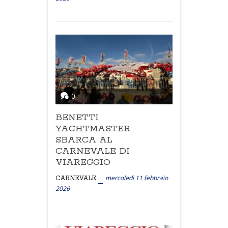
0
BENETTI
YACHTMASTER
SBARCA AL
CARNEVALE DI
VIAREGGIO
mercoledì 11 febbraio
CARNEVALE
2026