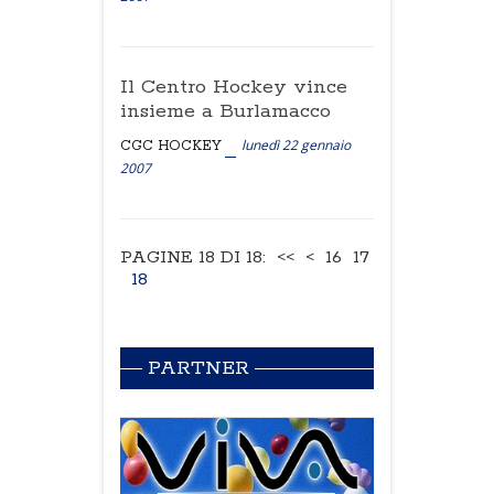
Il Centro Hockey vince
insieme a Burlamacco
lunedì 22 gennaio
CGC HOCKEY
2007
PAGINE 18 DI 18:
<<
<
16
17
18
PARTNER