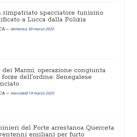
 rimpatriato spacciatore tunisino
ificato a Lucca dalla Polizia
domenica 30 marzo 2025
CA
e dei Marmi, operazione congiunta
 forze dell'ordine: Senegalese
nciato
mercoledì 19 marzo 2025
CA
inieri del Forte arrestanoa Querceta
ventenni emiliani per furto