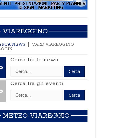
VIAREGGINO
ERCA NEWS
CARD VIAREGGINO
LOGIN
Cerca tra le news
>
Cerca tra gli eventi
>
METEO VIAREGGIO