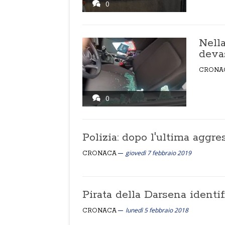
0
Nell
devas
CRONA
0
Polizia: dopo l'ultima aggre
giovedì 7 febbraio 2019
CRONACA
Pirata della Darsena identif
lunedì 5 febbraio 2018
CRONACA