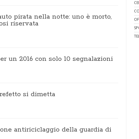
CE
CO
uto pirata nella notte: uno è morto,
OF
osi riservata
SP
TE
per un 2016 con solo 10 segnalazioni
refetto si dimetta
ione antiriciclaggio della guardia di