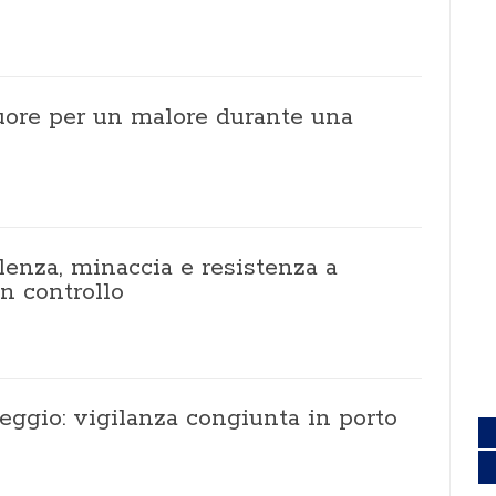
uore per un malore durante una
olenza, minaccia e resistenza a
un controllo
reggio: vigilanza congiunta in porto