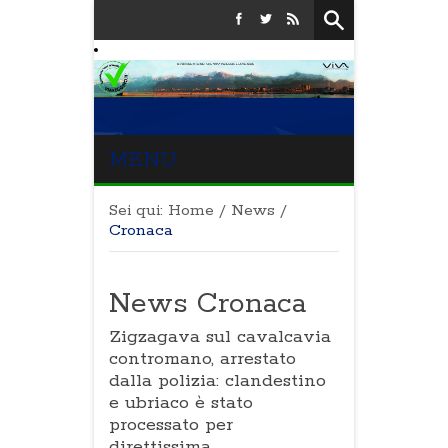
MENU
Sei qui:
Home
/
News
/
Cronaca
News Cronaca
Zigzagava sul cavalcavia
contromano, arrestato
dalla polizia: clandestino
e ubriaco è stato
processato per
direttissima