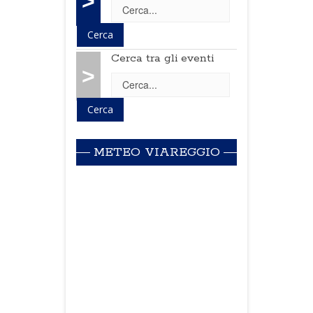
>
Cerca tra gli eventi
>
METEO VIAREGGIO