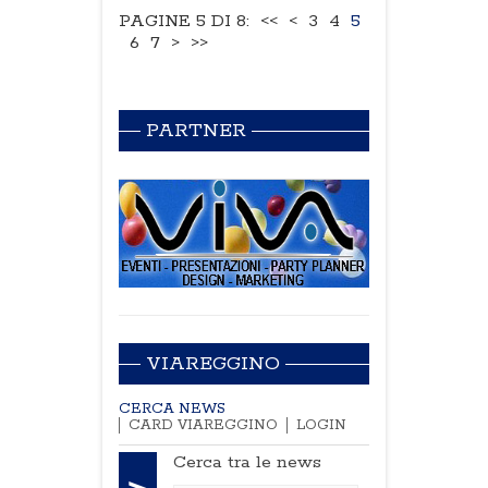
PAGINE 5 DI 8:
<<
<
3
4
5
6
7
>
>>
PARTNER
VIAREGGINO
CERCA NEWS
CARD VIAREGGINO
LOGIN
Cerca tra le news