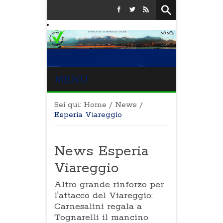
MENU
Sei qui:
Home
/
News
/
Esperia Viareggio
News Esperia
Viareggio
Altro grande rinforzo per
l'attacco del Viareggio:
Carnesalini regala a
Tognarelli il mancino