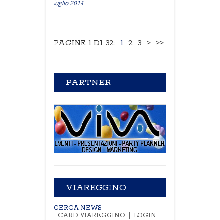
luglio 2014
PAGINE 1 DI 32:
1
2
3
>
>>
PARTNER
VIAREGGINO
CERCA NEWS
CARD VIAREGGINO
LOGIN