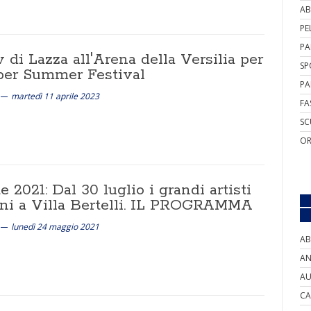
AB
PE
PA
di Lazza all'Arena della Versilia per
SP
iper Summer Festival
PA
martedì 11 aprile 2023
FA
SC
OR
e 2021: Dal 30 luglio i grandi artisti
iani a Villa Bertelli. IL PROGRAMMA
lunedì 24 maggio 2021
AB
AN
AU
CA