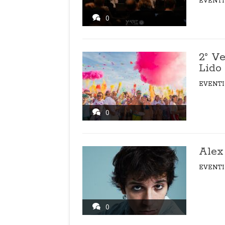
EVENTI
0
2° Ve
Lido
EVENTI
0
Alex
EVENTI
0