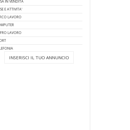
SA IN VENDITA
SE E ATTIVITA'
RCO LAVORO
MPUTER
FRO LAVORO
ORT
LEFONIA
INSERISCI IL TUO ANNUNCIO