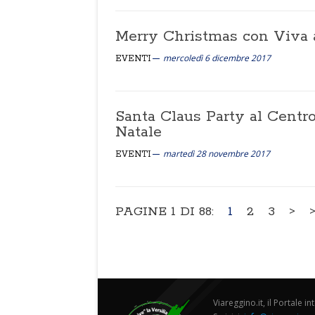
Merry Christmas con Viva a
mercoledì 6 dicembre 2017
EVENTI
Santa Claus Party al Centro
Natale
martedì 28 novembre 2017
EVENTI
PAGINE 1 DI 88:
1
2
3
>
Viareggino.it, il Portale in