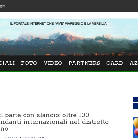
CIALI
FOTO
VIDEO
PARTNERS
CARD
AZ
parte con slancio: oltre 100
danti internazionali nel distretto
ano