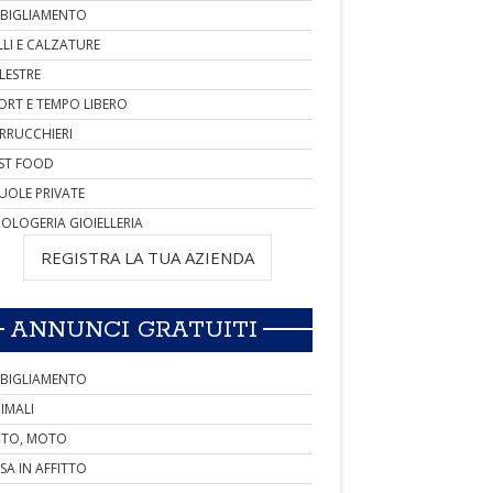
BIGLIAMENTO
LLI E CALZATURE
LESTRE
ORT E TEMPO LIBERO
RRUCCHIERI
ST FOOD
UOLE PRIVATE
OLOGERIA GIOIELLERIA
REGISTRA LA TUA AZIENDA
ANNUNCI GRATUITI
BIGLIAMENTO
IMALI
TO, MOTO
SA IN AFFITTO