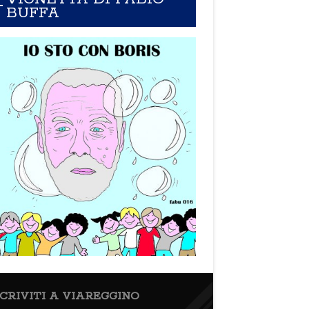
BUFFA
SCRIVITI A VIAREGGINO