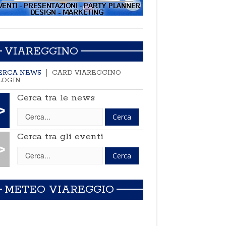
VIAREGGINO
ERCA NEWS
CARD VIAREGGINO
LOGIN
Cerca tra le news
>
Cerca tra gli eventi
>
METEO VIAREGGIO