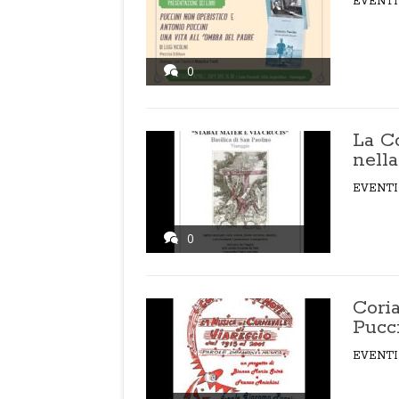
EVENTI
0
La C
nella
EVENTI
0
Cori
Pucc
EVENTI