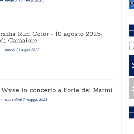
venerdì 13 marzo 2026
rsilia Run Color - 10 agosto 2025,
 di Camaiore
C
lunedì 21 luglio 2025
 Wyse in concerto a Forte dei Marmi
mercoledì 7 maggio 2025