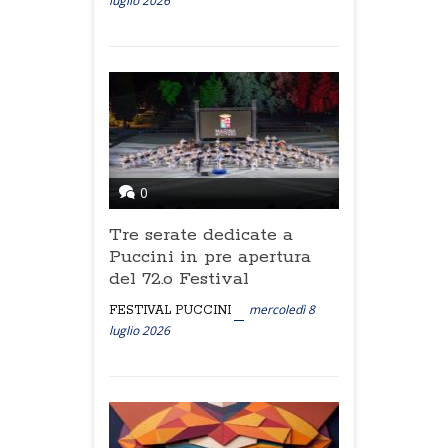
luglio 2026
0
Tre serate dedicate a
Puccini in pre apertura
del 72.o Festival
mercoledì 8
FESTIVAL PUCCINI
luglio 2026