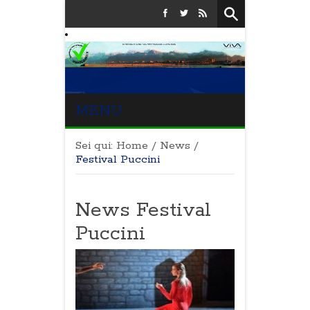
MENU
Sei qui:
Home
/
News
/
Festival Puccini
News Festival
Puccini