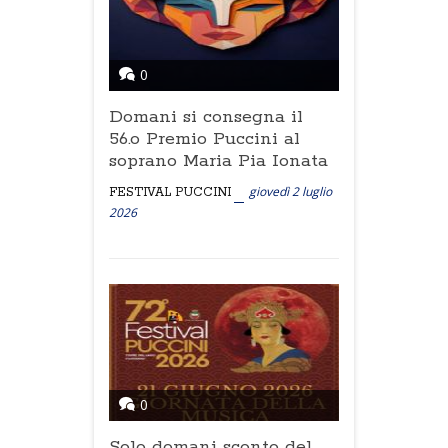
0
Domani si consegna il
56.o Premio Puccini al
soprano Maria Pia Ionata
giovedì 2 luglio
FESTIVAL PUCCINI
2026
0
Solo domani sconto del