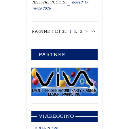
giovedì 19
FESTIVAL PUCCINI
marzo 2026
PAGINE 1 DI 31:
1
2
3
>
>>
PARTNER
VIAREGGINO
CERCA NEWS