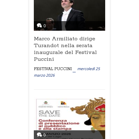
0
Marco Armiliato dirige
Turandot nella serata
inaugurale del Festival
Puccini
mercoledì 25
FESTIVAL PUCCINI
marzo 2026
0