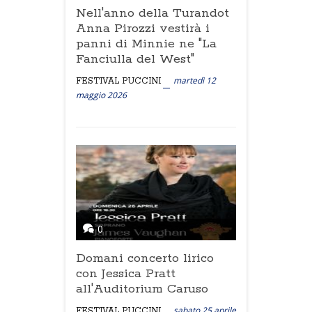
Nell'anno della Turandot
Anna Pirozzi vestirà i
panni di Minnie ne "La
Fanciulla del West"
martedì 12
FESTIVAL PUCCINI
maggio 2026
0
Domani concerto lirico
con Jessica Pratt
all'Auditorium Caruso
sabato 25 aprile
FESTIVAL PUCCINI