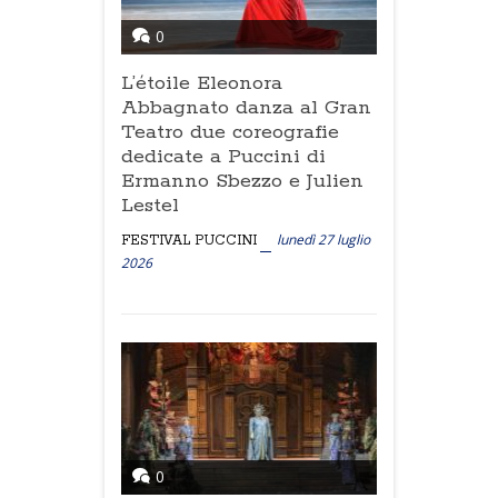
0
L’étoile Eleonora
Abbagnato danza al Gran
Teatro due coreografie
dedicate a Puccini di
Ermanno Sbezzo e Julien
Lestel
lunedì 27 luglio
FESTIVAL PUCCINI
2026
0