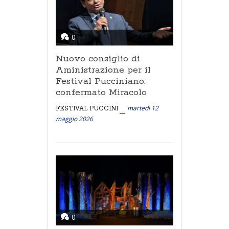
0
Nuovo consiglio di
Aministrazione per il
Festival Pucciniano:
confermato Miracolo
martedì 12
FESTIVAL PUCCINI
maggio 2026
0