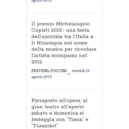
agosto 2015
Il premio Michelangelo
Cupisti 2015 : una festa
dell’amicizia tra l’Italia e
il Nicaragua nel nome
della musica per ricordare
l’artista scomparso nel
2012
martedì 25
FESTIVAL PUCCINI
agosto 2015
Ferragosto all’opera: al
gran teatro all’aperto
sabato e domenica si
festeggia con “Tosca” e
“Turandot”