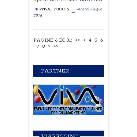
venerdì 3 luglio
FESTIVAL PUCCINI
2015
PAGINE 6 DI 31:
<<
<
4
5
6
7
8
>
>>
PARTNER
VIAREGGINO