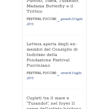
Puccini, Tosca, Turandot,
Madama Butterfly e il
Trittico
giovedì 23 luglio
FESTIVAL PUCCINI
2015
Lettera aperta degli ex-
membri del Consiglio di
Indirizzo della
Fondazione Festival
Pucciniano
venerdì 3 luglio
FESTIVAL PUCCINI
2015
Cupisti tra il mare e
“Turandot”, nel foyer 11
opere dell’artista-baritono