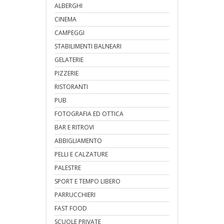
ALBERGHI
CINEMA
CAMPEGGI
STABILIMENTI BALNEARI
GELATERIE
PIZZERIE
RISTORANTI
PUB
FOTOGRAFIA ED OTTICA
BAR E RITROVI
ABBIGLIAMENTO
PELLI E CALZATURE
PALESTRE
SPORT E TEMPO LIBERO
PARRUCCHIERI
FAST FOOD
SCUOLE PRIVATE