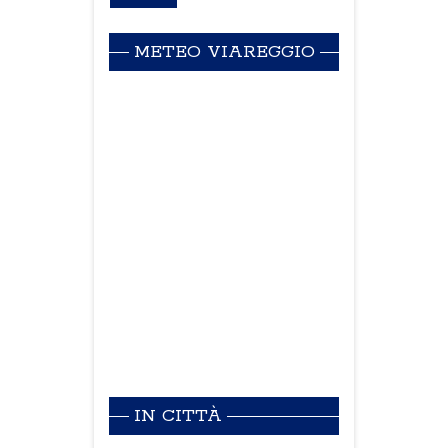
METEO VIAREGGIO
IN CITTÀ