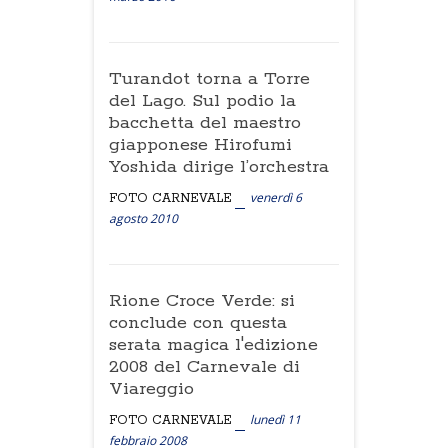
Turandot torna a Torre
del Lago. Sul podio la
bacchetta del maestro
giapponese Hirofumi
Yoshida dirige l’orchestra
venerdì 6
FOTO CARNEVALE
agosto 2010
Rione Croce Verde: si
conclude con questa
serata magica l'edizione
2008 del Carnevale di
Viareggio
lunedì 11
FOTO CARNEVALE
febbraio 2008