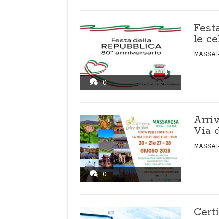
Festa
le c
MASSA
0
Arriv
Via d
MASSA
0
Certi