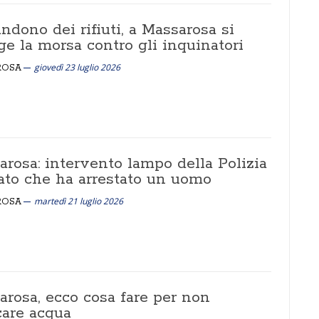
dono dei rifiuti, a Massarosa si
ge la morsa contro gli inquinatori
giovedì 23 luglio 2026
ROSA
arosa: intervento lampo della Polizia
tato che ha arrestato un uomo
martedì 21 luglio 2026
ROSA
arosa, ecco cosa fare per non
care acqua