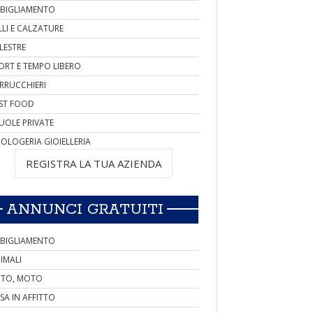
BIGLIAMENTO
LLI E CALZATURE
LESTRE
ORT E TEMPO LIBERO
RRUCCHIERI
ST FOOD
UOLE PRIVATE
OLOGERIA GIOIELLERIA
REGISTRA LA TUA AZIENDA
ANNUNCI GRATUITI
BIGLIAMENTO
IMALI
TO, MOTO
SA IN AFFITTO