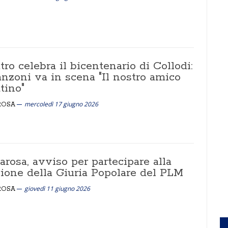
atro celebra il bicentenario di Collodi:
anzoni va in scena "Il nostro amico
tino"
mercoledì 17 giugno 2026
ROSA
rosa, avviso per partecipare alla
zione della Giuria Popolare del PLM
giovedì 11 giugno 2026
ROSA