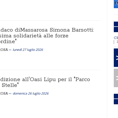
indaco diMassarosa Simona Barsotti:
ima solidarietà alle forze
C
ordine"
lunedì 27 luglio 2026
ROSA
edizione all'Oasi Lipu per il "Parco
 Stelle"
domenica 26 luglio 2026
ROSA