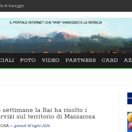
o
CIALI
FOTO
VIDEO
PARTNERS
CARD
AZ
settimane la Rai ha risolto i
rvizi sul territorio di Massarosa
giovedì 30 luglio 2026
ROSA