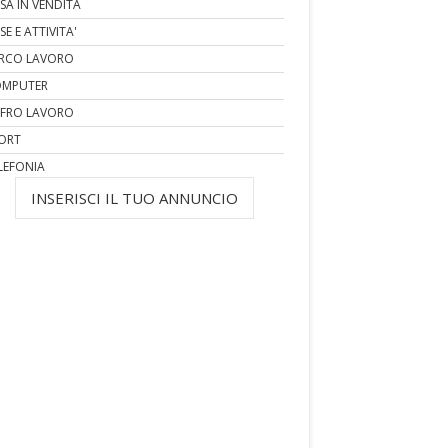
SA IN VENDITA
SE E ATTIVITA'
RCO LAVORO
MPUTER
FRO LAVORO
ORT
LEFONIA
INSERISCI IL TUO ANNUNCIO