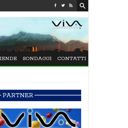
Festival La Versiliana - La direttrice lucchese Beatrice Venezi torna 
IENDE
SONDAGGI
CONTATTI
PARTNER