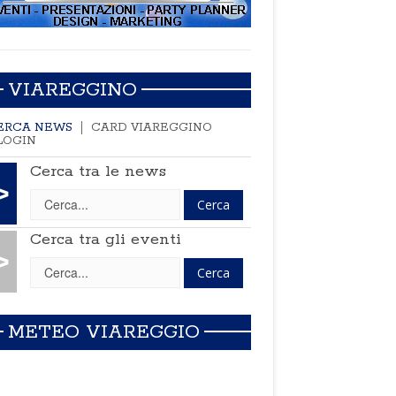
VIAREGGINO
ERCA NEWS
CARD VIAREGGINO
LOGIN
Cerca tra le news
>
Cerca tra gli eventi
>
METEO VIAREGGIO