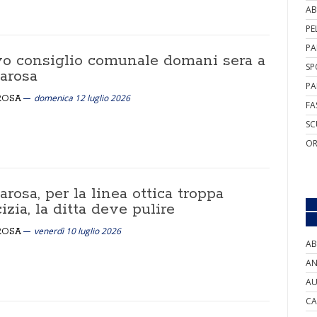
AB
PE
PA
o consiglio comunale domani sera a
SP
arosa
PA
domenica 12 luglio 2026
ROSA
FA
SC
OR
rosa, per la linea ottica troppa
izia, la ditta deve pulire
venerdì 10 luglio 2026
ROSA
AB
AN
AU
CA