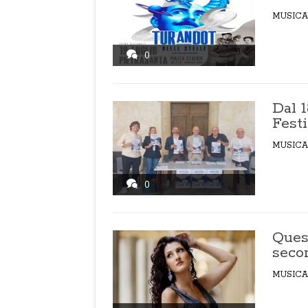
MUSICA
0
Dal 1
Festi
MUSICA
0
Ques
seco
MUSICA