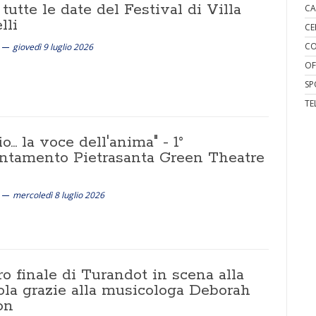
tutte le date del Festival di Villa
CA
lli
CE
CO
giovedì 9 luglio 2026
OF
SP
TE
o... la voce dell'anima" - 1°
ntamento Pietrasanta Green Theatre
mercoledì 8 luglio 2026
ro finale di Turandot in scena alla
ola grazie alla musicologa Deborah
on