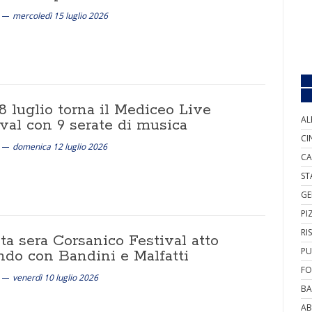
mercoledì 15 luglio 2026
8 luglio torna il Mediceo Live
AL
val con 9 serate di musica
CI
domenica 12 luglio 2026
CA
ST
GE
PI
RI
ta sera Corsanico Festival atto
PU
ndo con Bandini e Malfatti
FO
venerdì 10 luglio 2026
BA
AB