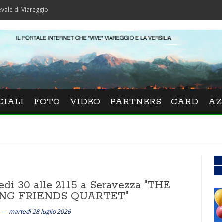
gio
CIALI
FOTO
VIDEO
PARTNERS
CARD
AZ
edì 30 alle 21.15 a Seravezza "THE
NG FRIENDS QUARTET"
martedì 28 luglio 2026