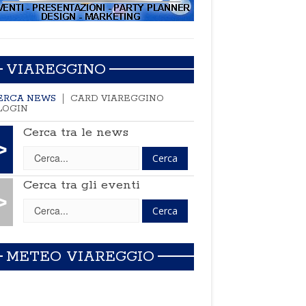
VIAREGGINO
ERCA NEWS
CARD VIAREGGINO
LOGIN
Cerca tra le news
>
Cerca tra gli eventi
>
METEO VIAREGGIO