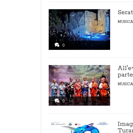
Serat
MUSICA
0
All'
part
MUSICA
0
Imag
Tura