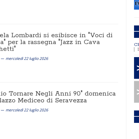
la Lombardi si esibisce in "Voci di
" per la rassegna "Jazz in Cava
C
etti"
mercoledì 22 luglio 2026
lio Tornare Negli Anni 90" domenica
alazzo Mediceo di Seravezza
mercoledì 22 luglio 2026