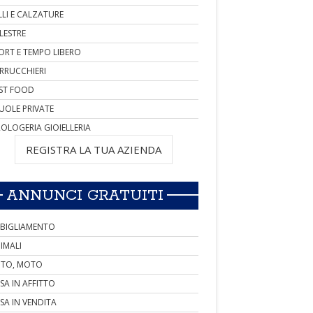
LLI E CALZATURE
LESTRE
ORT E TEMPO LIBERO
RRUCCHIERI
ST FOOD
UOLE PRIVATE
OLOGERIA GIOIELLERIA
REGISTRA LA TUA AZIENDA
ANNUNCI GRATUITI
BIGLIAMENTO
IMALI
TO, MOTO
SA IN AFFITTO
SA IN VENDITA