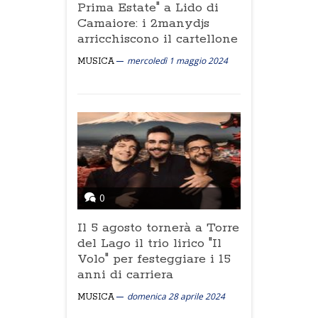
Prima Estate" a Lido di
Camaiore: i 2manydjs
arricchiscono il cartellone
mercoledì 1 maggio 2024
MUSICA
0
Il 5 agosto tornerà a Torre
del Lago il trio lirico "Il
Volo" per festeggiare i 15
anni di carriera
domenica 28 aprile 2024
MUSICA