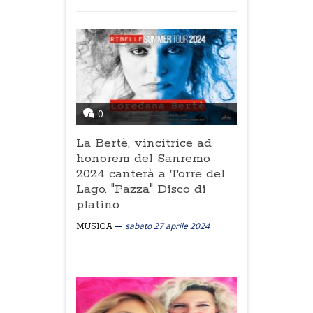
0
La Bertè, vincitrice ad
honorem del Sanremo
2024 canterà a Torre del
Lago. "Pazza" Disco di
platino
sabato 27 aprile 2024
MUSICA