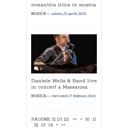
romantica lirica in musica
sabato 20 aprile 2024
MUSICA
0
Daniele Melis & Band live
in concert a Massarosa.
mercoledì 21 febbraio 2024
MUSICA
PAGINE 12 DI 22:
<<
<
10
11
12
13
14
>
>>