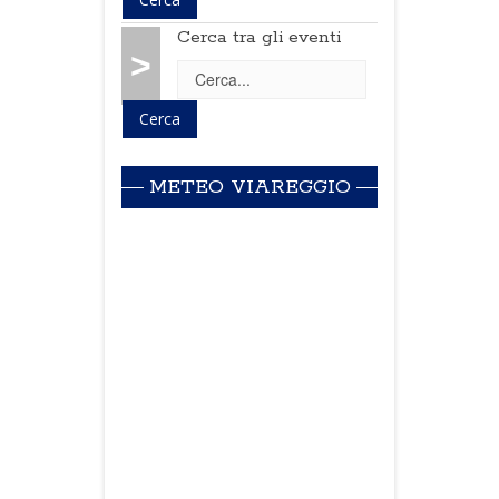
Cerca tra gli eventi
>
METEO VIAREGGIO