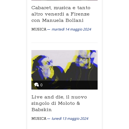
Cabaret, musica e tanto
altro venerdi a Firenze
con Manuela Bollani
martedì 14 maggio 2024
MUSICA
0
Live and die, il nuovo
singolo di Moloto &
Babskin
lunedì 13 maggio 2024
MUSICA