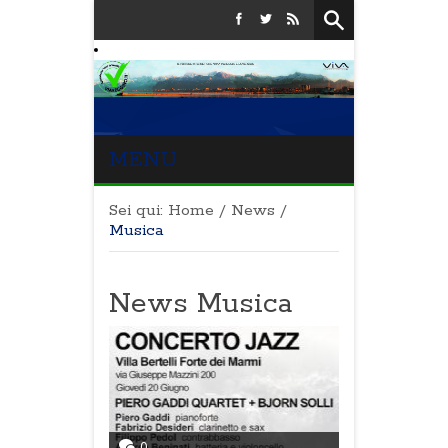
MENU
Sei qui:
Home
/
News
/
Musica
News Musica
0