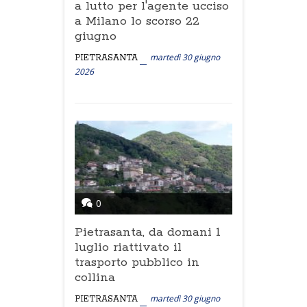
a lutto per l'agente ucciso
a Milano lo scorso 22
giugno
martedì 30 giugno
PIETRASANTA
2026
0
Pietrasanta, da domani 1
luglio riattivato il
trasporto pubblico in
collina
martedì 30 giugno
PIETRASANTA