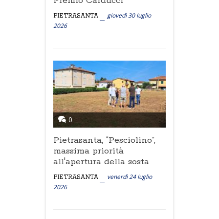
Premio Carducci
giovedì 30 luglio
PIETRASANTA
2026
0
Pietrasanta, “Pesciolino”,
massima priorità
all'apertura della sosta
venerdì 24 luglio
PIETRASANTA
2026