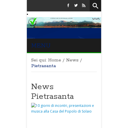
MENU
Sei qui:
Home
/
News
/
Pietrasanta
News
Pietrasanta