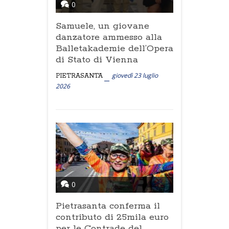
0
Samuele, un giovane
danzatore ammesso alla
Balletakademie dell’Opera
di Stato di Vienna
giovedì 23 luglio
PIETRASANTA
2026
0
Pietrasanta conferma il
contributo di 25mila euro
per le Contrade del