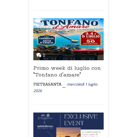
0
Primo week di luglio con
"Tonfano d'amare"
mercoledì 1 luglio
PIETRASANTA
2026