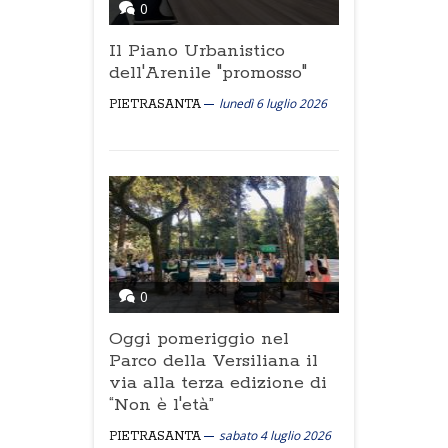
0
Il Piano Urbanistico
dell'Arenile "promosso"
lunedì 6 luglio 2026
PIETRASANTA
0
Oggi pomeriggio nel
Parco della Versiliana il
via alla terza edizione di
“Non è l'età”
sabato 4 luglio 2026
PIETRASANTA