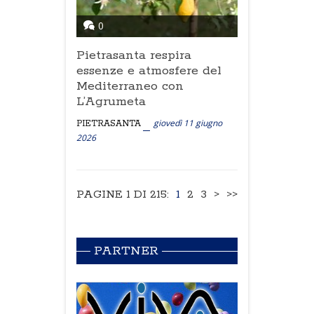
0
Pietrasanta respira
essenze e atmosfere del
Mediterraneo con
L’Agrumeta
giovedì 11 giugno
PIETRASANTA
2026
PAGINE 1 DI 215:
1
2
3
>
>>
PARTNER