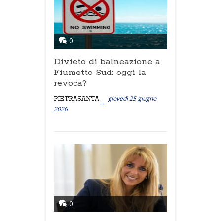
0
Divieto di balneazione a
Fiumetto Sud: oggi la
revoca?
giovedì 25 giugno
PIETRASANTA
2026
0