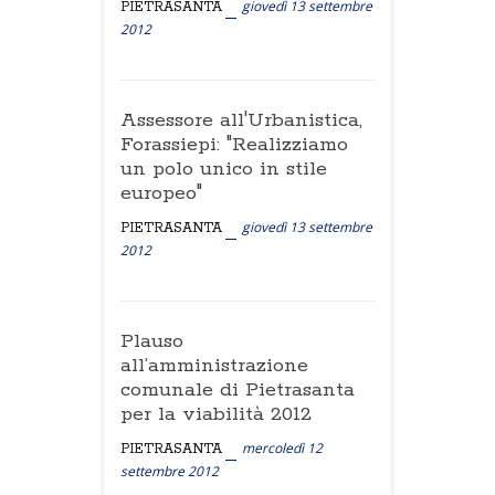
giovedì 13 settembre
PIETRASANTA
2012
Assessore all'Urbanistica,
Forassiepi: "Realizziamo
un polo unico in stile
europeo"
giovedì 13 settembre
PIETRASANTA
2012
Plauso
all’amministrazione
comunale di Pietrasanta
per la viabilità 2012
mercoledì 12
PIETRASANTA
settembre 2012