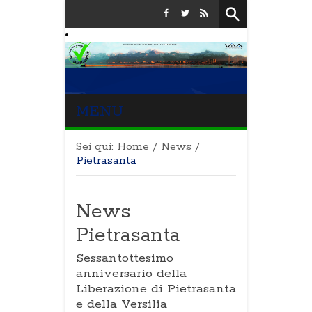
MENU
Sei qui:
Home
/
News
/
Pietrasanta
News
Pietrasanta
Sessantottesimo
anniversario della
Liberazione di Pietrasanta
e della Versilia