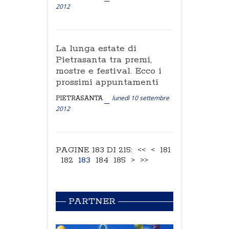
2012
La lunga estate di
Pietrasanta tra premi,
mostre e festival. Ecco i
prossimi appuntamenti
lunedì 10 settembre
PIETRASANTA
2012
PAGINE 183 DI 215:
<<
<
181
182
183
184
185
>
>>
PARTNER