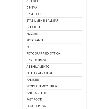
ALBERGHI
CINEMA
CAMPEGGI
STABILIMENTI BALNEARI
GELATERIE
PIZZERIE
RISTORANTI
PUB
FOTOGRAFIA ED OTTICA
BAR E RITROVI
ABBIGLIAMENTO
PELLI E CALZATURE
PALESTRE
SPORT E TEMPO LIBERO
PARRUCCHIERI
FAST FOOD
SCUOLE PRIVATE