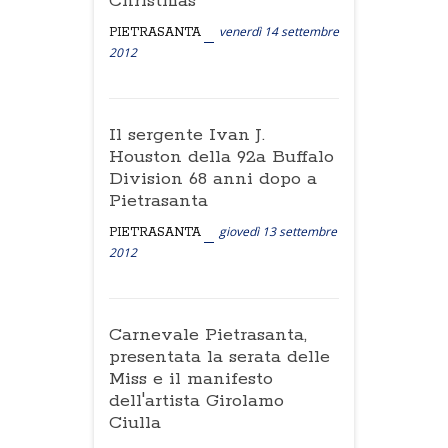
Christmas
venerdì 14 settembre
PIETRASANTA
2012
Il sergente Ivan J.
Houston della 92a Buffalo
Division 68 anni dopo a
Pietrasanta
giovedì 13 settembre
PIETRASANTA
2012
Carnevale Pietrasanta,
presentata la serata delle
Miss e il manifesto
dell'artista Girolamo
Ciulla