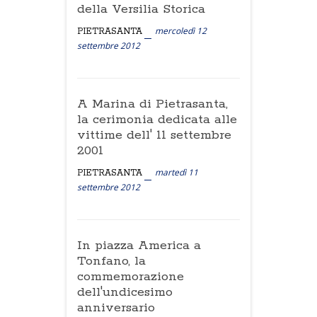
della Versilia Storica
mercoledì 12
PIETRASANTA
settembre 2012
A Marina di Pietrasanta,
la cerimonia dedicata alle
vittime dell' 11 settembre
2001
martedì 11
PIETRASANTA
settembre 2012
In piazza America a
Tonfano, la
commemorazione
dell'undicesimo
anniversario