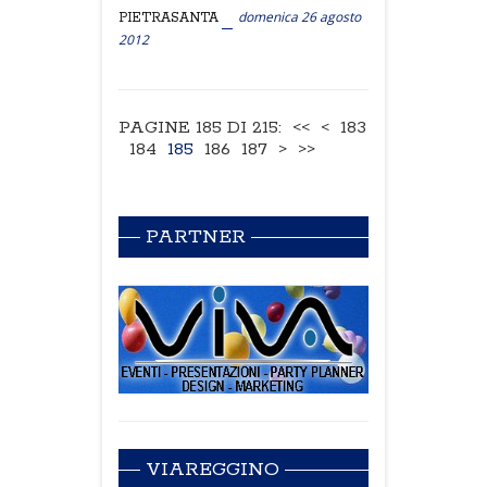
domenica 26 agosto
PIETRASANTA
2012
PAGINE 185 DI 215:
<<
<
183
184
185
186
187
>
>>
PARTNER
VIAREGGINO