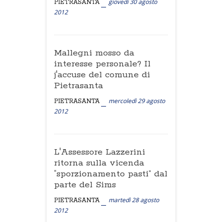
giovedì 30 agosto
PIETRASANTA
2012
Mallegni mosso da
interesse personale? Il
j'accuse del comune di
Pietrasanta
mercoledì 29 agosto
PIETRASANTA
2012
L'Assessore Lazzerini
ritorna sulla vicenda
“sporzionamento pasti” dal
parte del Sims
martedì 28 agosto
PIETRASANTA
2012