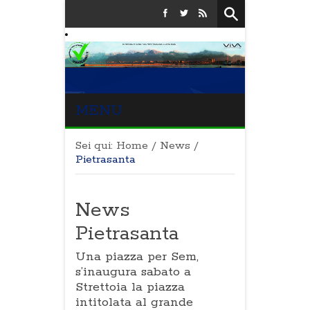
MENU
Sei qui:
Home
/
News
/
Pietrasanta
News
Pietrasanta
Una piazza per Sem,
s’inaugura sabato a
Strettoia la piazza
intitolata al grande