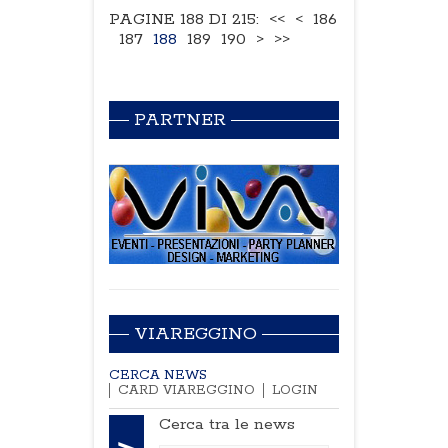
PAGINE 188 DI 215:
<<
<
186
187
188
189
190
>
>>
PARTNER
VIAREGGINO
CERCA NEWS
CARD VIAREGGINO
LOGIN
Cerca tra le news