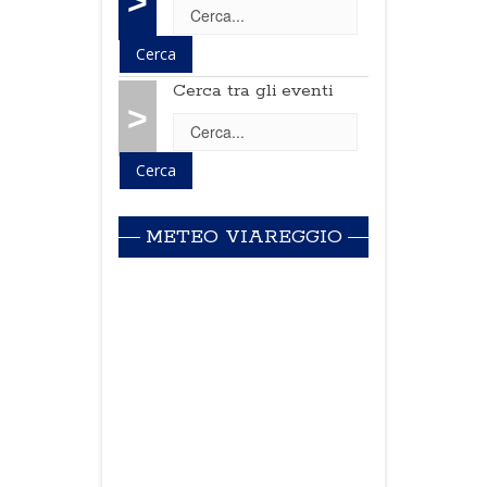
>
Cerca tra gli eventi
>
METEO VIAREGGIO