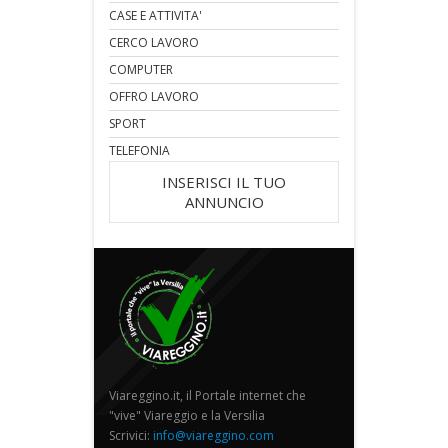
CASE E ATTIVITA'
CERCO LAVORO
COMPUTER
OFFRO LAVORO
SPORT
TELEFONIA
INSERISCI IL TUO
ANNUNCIO
Viareggino.it, il Portale internet che
"vive" Viareggio e la Versilia
Scrivici:
info@viareggino.com